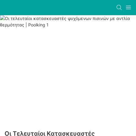
Οι Τελευταίοι Κατασκευαστές