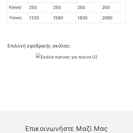
F(mm)
250
250
250
250
Υ(mm)
1330
1580
1830
2080
Επιλογή εφεδρικής σκάλας:
Επικοινωνήστε Μαζί Μας