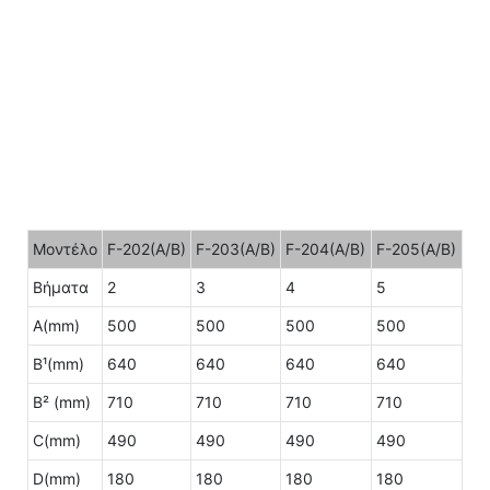
Μοντέλο
F-202(A/B)
F-203(A/B)
F-204(A/B)
F-205(A/B)
Βήματα
2
3
4
5
A(mm)
500
500
500
500
B¹(mm)
640
640
640
640
B² (mm)
710
710
710
710
C(mm)
490
490
490
490
D(mm)
180
180
180
180