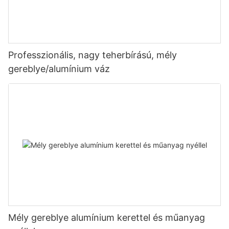
Professzionális, nagy teherbírású, mély
gereblye/alumínium váz
Mély gereblye alumínium kerettel és műanyag