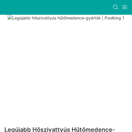
Legújabb Hőszivattyús Hűtőmedence-