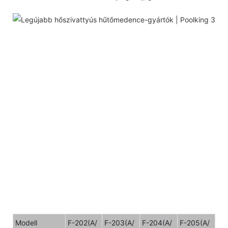
Modell
F-202(A/
F-203(A/
F-204(A/
F-205(A/