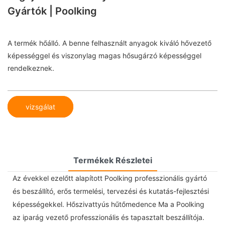
Gyártók | Poolking
A termék hőálló. A benne felhasznált anyagok kiváló hővezető
képességgel és viszonylag magas hősugárzó képességgel
rendelkeznek.
vizsgálat
Termékek Részletei
Az évekkel ezelőtt alapított Poolking professzionális gyártó
és beszállító, erős termelési, tervezési és kutatás-fejlesztési
képességekkel. Hőszivattyús hűtőmedence Ma a Poolking
az iparág vezető professzionális és tapasztalt beszállítója.