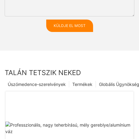
KÜLDJE EL MOST
TALÁN TETSZIK NEKED
Úszómedence-szerelvények
Termékek
Globális Ügynöksé