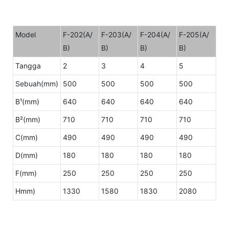
Model
F-202(A/
F-203(A/
F-204(A/
F-205(A/
B)
B)
B)
B)
Tangga
2
3
4
5
Sebuah(mm)
500
500
500
500
B¹(mm)
640
640
640
640
B²(mm)
710
710
710
710
C(mm)
490
490
490
490
D(mm)
180
180
180
180
F(mm)
250
250
250
250
Hmm)
1330
1580
1830
2080