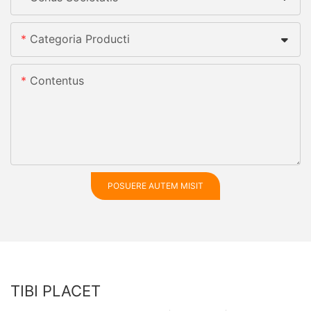
Categoria Producti
Contentus
POSUERE AUTEM MISIT
TIBI PLACET