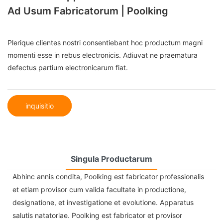
Ad Usum Fabricatorum | Poolking
Plerique clientes nostri consentiebant hoc productum magni
momenti esse in rebus electronicis. Adiuvat ne praematura
defectus partium electronicarum fiat.
inquisitio
Singula Productarum
Abhinc annis condita, Poolking est fabricator professionalis
et etiam provisor cum valida facultate in productione,
designatione, et investigatione et evolutione. Apparatus
salutis natatoriae. Poolking est fabricator et provisor