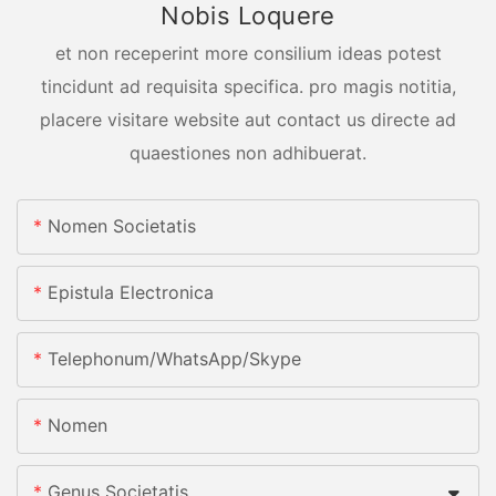
Nobis Loquere
et non receperint more consilium ideas potest
tincidunt ad requisita specifica. pro magis notitia,
placere visitare website aut contact us directe ad
quaestiones non adhibuerat.
Nomen Societatis
Epistula Electronica
Telephonum/whatsApp/skype
Nomen
Genus Societatis