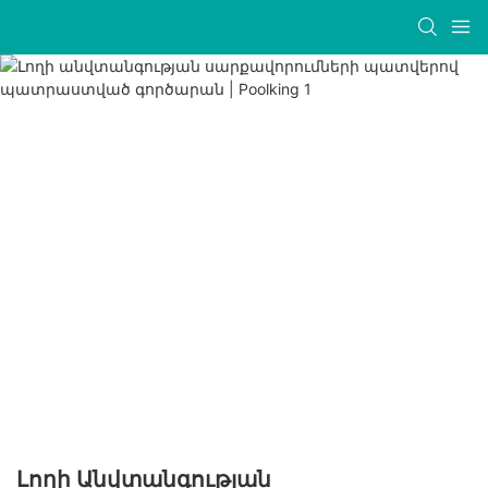
Լողի Անվտանգության