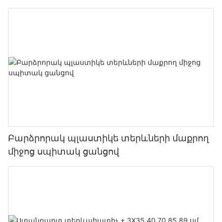
Բարձրորակ պլաստիկե տերևների մաքրող
միջոց սպիտակ ցանցով