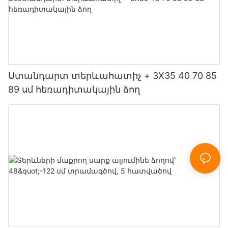
Ստանդարտ տերևահատիչ + 3X35 40 70 85
89 սմ հեռադիտակային ձող