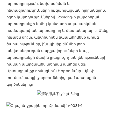
արտադրության, նախագծման և
հետազոտությունների ու զարգացման ոլորտներում
հզոր կարողություններով։ Poolking-ը բարձրորակ
արտադրանքի և մեկ կանգառի սպասարկման
համապարփակ արտադրող և մատակարար է։ Մենք,
ինչպես միշտ, ակտիվորեն կապահովենք արագ
ծառայություններ, ինչպիսիք են՝ մեր լողի
անվտանգության սարքավորումների և այլ
արտադրանքի մասին լրացուցիչ տեղեկությունների
համար պարզապես տեղյակ պահեք մեզ։
Արտադրանքը դիմացկուն է թրթռմանը։ Այն չի
տուժում սարքի շարժումներից կամ արտաքին
գործոններից։