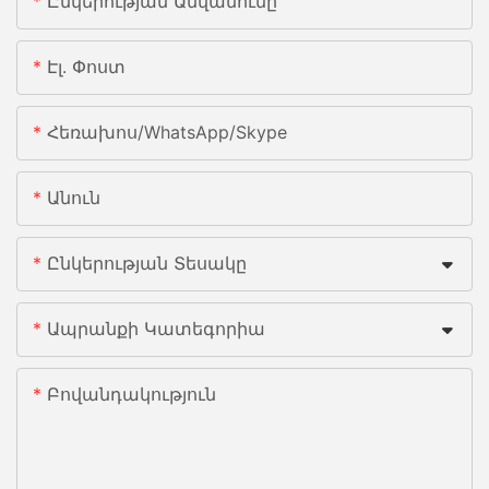
Ընկերության Անվանումը
Էլ. Փոստ
Հեռախոս/whatsApp/skype
Անուն
Ընկերության Տեսակը
Ապրանքի Կատեգորիա
Բովանդակություն