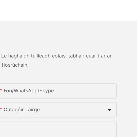
Le haghaidh tuilleadh eolais, tabhair cuairt ar an
 fiosrúcháin.
Fón/whatsApp/skype
Catagóir Táirge