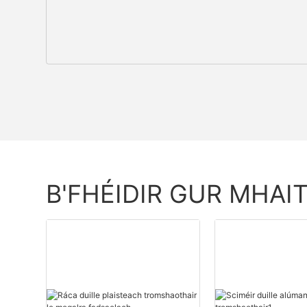
B'FHÉIDIR GUR MHAI