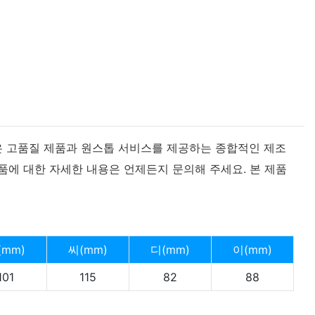
ing은 고품질 제품과 원스톱 서비스를 제공하는 종합적인 제조
품에 대한 자세한 내용은 언제든지 문의해 주세요. 본 제품
(mm)
씨(mm)
디(mm)
이(mm)
101
115
82
88