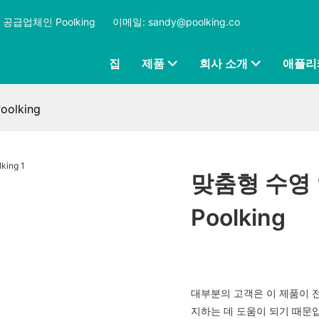
공급업체인 Poolking
​​​​​​​
이메일: sandy@poolking.co
집
제품
회사 소개
애플리
olking
맞춤형 수영 
Poolking
대부분의 고객은 이 제품이 
지하는 데 도움이 되기 때문