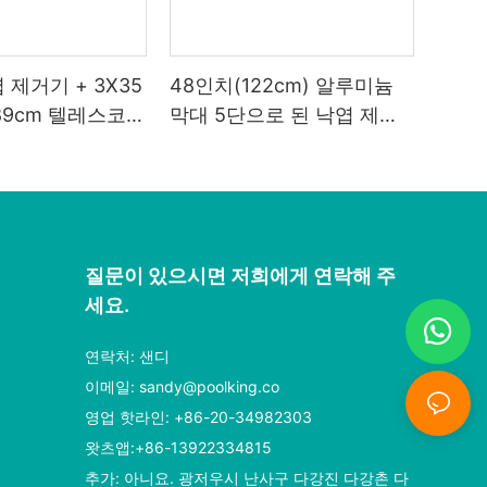
 제거기 + 3X35
48인치(122cm) 알루미늄
5 89cm 텔레스코픽
막대 5단으로 된 낙엽 제거
기
질문이 있으시면 저희에게 연락해 주
세요.
연락처: 샌디
이메일:
sandy@poolking.co
영업 핫라인: +86-20-34982303
왓츠앱:+86-13922334815
추가: 아니요. 광저우시 난사구 다강진 다강촌 다