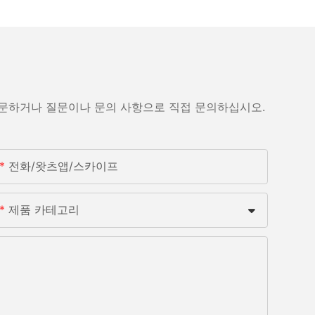
방문하거나 질문이나 문의 사항으로 직접 문의하십시오.
전화/왓츠앱/스카이프
제품 카테고리