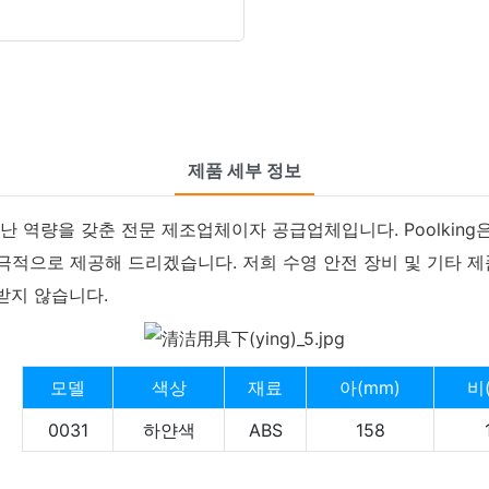
제품 세부 정보
서 뛰어난 역량을 갖춘 전문 제조업체이자 공급업체입니다. Poolk
적으로 제공해 드리겠습니다. 저희 수영 안전 장비 및 기타 제
받지 않습니다.
모델
색상
재료
아(mm)
비
0031
하얀색
ABS
158