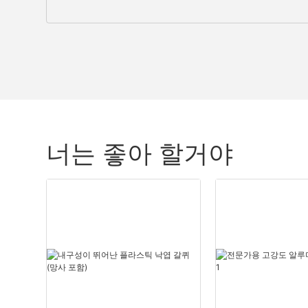
너는 좋아 할거야