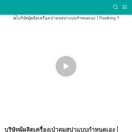
บริษัทผู้ผลิตเครื่องเป่าลมสปาแบบกำหนดเอง |