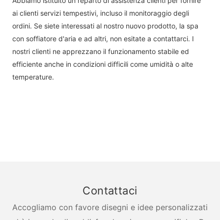
Abbiamo istituito un reparto di assistenza clienti per fornire
ai clienti servizi tempestivi, incluso il monitoraggio degli
ordini. Se siete interessati al nostro nuovo prodotto, la spa
con soffiatore d'aria e ad altri, non esitate a contattarci. I
nostri clienti ne apprezzano il funzionamento stabile ed
efficiente anche in condizioni difficili come umidità o alte
temperature.
Contattaci
Accogliamo con favore disegni e idee personalizzati