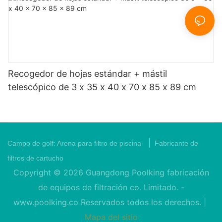
Recogedor de hojas estándar + mástil
telescópico de 3 x 35 x 40 x 70 x 85 x 89 cm
|
Campo de golf:
Arena para filtro de piscina
Fabricante de
filtros de cartucho
Copyright © 2026 Guangdong Poolking fabricación
de equipos de filtración co. Limitado. -
www.poolking.co
Reservados todos los derechos. |
Mapa del sitio