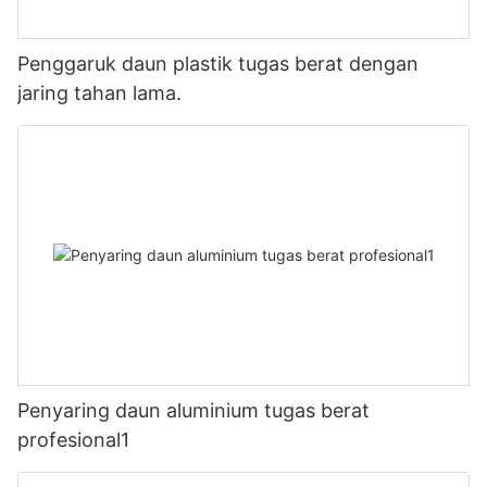
Penggaruk daun plastik tugas berat dengan
jaring tahan lama.
Penyaring daun aluminium tugas berat
profesional1