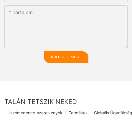
Tartalom
KÜLDJE EL MOST
TALÁN TETSZIK NEKED
Úszómedence-szerelvények
Termékek
Globális Ügynöksé