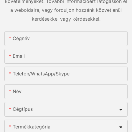
követelményeket. További információért látogasson el
a weboldalra, vagy forduljon hozzánk közvetlenül
kérdésekkel vagy kérdésekkel.
Cégnév
Email
Telefon/WhatsApp/Skype
Név
Cégtípus
Termékkategória