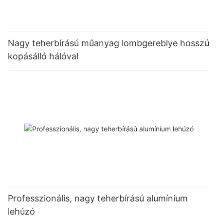
Nagy teherbírású műanyag lombgereblye hosszú
kopásálló hálóval
Professzionális, nagy teherbírású alumínium
lehúzó