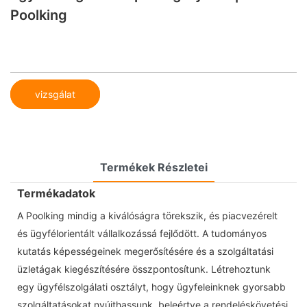
Poolking
vizsgálat
Termékek Részletei
Termékadatok
A Poolking mindig a kiválóságra törekszik, és piacvezérelt
és ügyfélorientált vállalkozássá fejlődött. A tudományos
kutatás képességeinek megerősítésére és a szolgáltatási
üzletágak kiegészítésére összpontosítunk. Létrehoztunk
egy ügyfélszolgálati osztályt, hogy ügyfeleinknek gyorsabb
szolgáltatásokat nyújthassunk, beleértve a rendeléskövetési