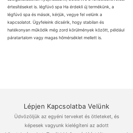
értesítéseket is. légfúvó spa Ha érdekli új termékünk, a
légfúvó spa és mások, kérjük, vegye fel velünk a
kapcsolatot. Ügyfeleink dicsérik, hogy stabilan és
hatékonyan működik még zord körülmények között, például
páratartalom vagy magas hőmérséklet mellett is.
Lépjen Kapcsolatba Velünk
Üdvözöljük az egyéni terveket és ötleteket, és
képesek vagyunk kielégíteni az adott