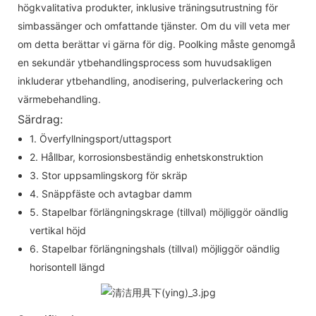
högkvalitativa produkter, inklusive träningsutrustning för
simbassänger och omfattande tjänster. Om du vill veta mer
om detta berättar vi gärna för dig. Poolking måste genomgå
en sekundär ytbehandlingsprocess som huvudsakligen
inkluderar ytbehandling, anodisering, pulverlackering och
värmebehandling.
Särdrag:
1. Överfyllningsport/uttagsport
2. Hållbar, korrosionsbeständig enhetskonstruktion
3. Stor uppsamlingskorg för skräp
4. Snäppfäste och avtagbar damm
5. Stapelbar förlängningskrage (tillval) möjliggör oändlig
vertikal höjd
6. Stapelbar förlängningshals (tillval) möjliggör oändlig
horisontell längd