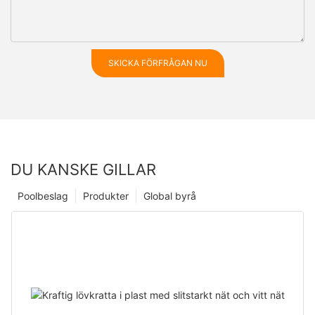
SKICKA FÖRFRÅGAN NU
DU KANSKE GILLAR
Poolbeslag
Produkter
Global byrå