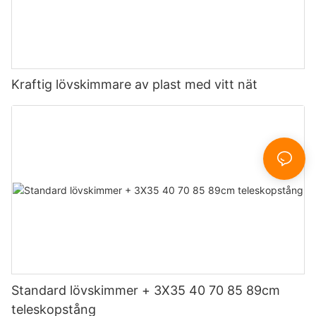
Kraftig lövskimmare av plast med vitt nät
Standard lövskimmer + 3X35 40 70 85 89cm
teleskopstång