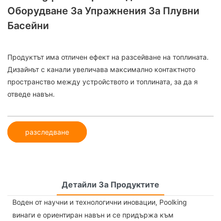
Оборудване За Упражнения За Плувни
Басейни
Продуктът има отличен ефект на разсейване на топлината.
Дизайнът с канали увеличава максимално контактното
пространство между устройството и топлината, за да я
отведе навън.
разследване
Детайли За Продуктите
Воден от научни и технологични иновации, Poolking
винаги е ориентиран навън и се придържа към