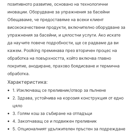
позитивното развитие, основано на технологични
иновации. Оборудване за упражнения за басейни
Обещаваме, че предоставяме на всеки клиент
висококачествени продукти, включително оборудване за
упражнения за басейни, и цялостни услуги. Ако искате
да научите повече подробности, ще се радваме да ви
кажем. Poolking преминава през вторичен процес на
обработка на повърхността, който включва главно
покритие, анодиране, прахово боядисване и термична
обработка.
Характеристика:
1. Изключващ се преливник/отвор за пълнене
2. Здрава, устойчива на корозия конструкция от едно
цяло
3. Голям кош за събиране на отпадъци
4. Закопчаващ се и подвижен преливник
5. Опционалният удължителен пръстен за подреждане