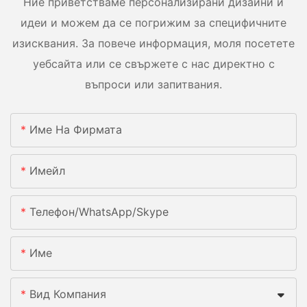
Ние приветстваме персонализирани дизайни и
идеи и можем да се погрижим за специфичните
изисквания. За повече информация, моля посетете
уебсайта или се свържете с нас директно с
въпроси или запитвания.
Име На Фирмата
Имейл
Телефон/WhatsApp/Skype
Име
Вид Компания