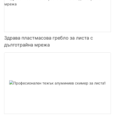
Здрава пластмасова гребло за листа с
дълготрайна мрежа