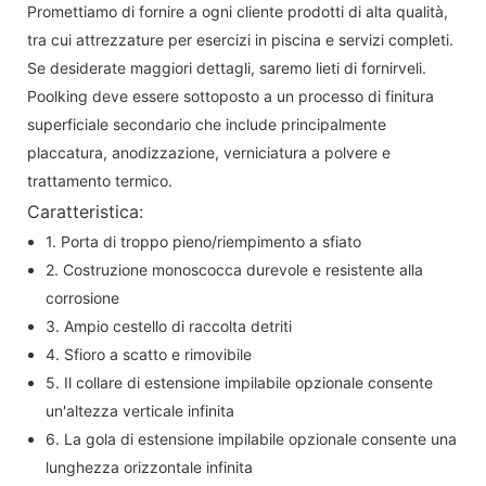
Promettiamo di fornire a ogni cliente prodotti di alta qualità,
tra cui attrezzature per esercizi in piscina e servizi completi.
Se desiderate maggiori dettagli, saremo lieti di fornirveli.
Poolking deve essere sottoposto a un processo di finitura
superficiale secondario che include principalmente
placcatura, anodizzazione, verniciatura a polvere e
trattamento termico.
Caratteristica:
1. Porta di troppo pieno/riempimento a sfiato
2. Costruzione monoscocca durevole e resistente alla
corrosione
3. Ampio cestello di raccolta detriti
4. Sfioro a scatto e rimovibile
5. Il collare di estensione impilabile opzionale consente
un'altezza verticale infinita
6. La gola di estensione impilabile opzionale consente una
lunghezza orizzontale infinita