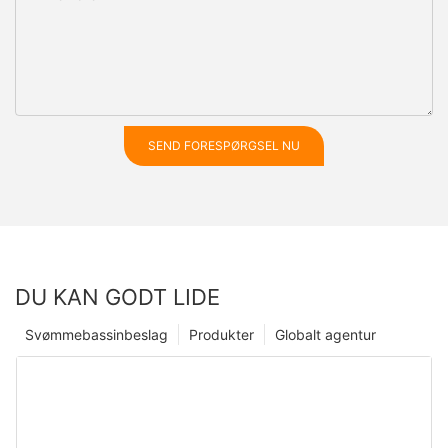
SEND FORESPØRGSEL NU
DU KAN GODT LIDE
Svømmebassinbeslag
Produkter
Globalt agentur