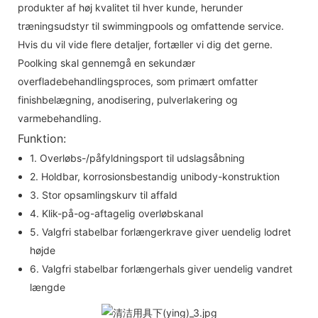
produkter af høj kvalitet til hver kunde, herunder
træningsudstyr til swimmingpools og omfattende service.
Hvis du vil vide flere detaljer, fortæller vi dig det gerne.
Poolking skal gennemgå en sekundær
overfladebehandlingsproces, som primært omfatter
finishbelægning, anodisering, pulverlakering og
varmebehandling.
Funktion:
1. Overløbs-/påfyldningsport til udslagsåbning
2. Holdbar, korrosionsbestandig unibody-konstruktion
3. Stor opsamlingskurv til affald
4. Klik-på-og-aftagelig overløbskanal
5. Valgfri stabelbar forlængerkrave giver uendelig lodret
højde
6. Valgfri stabelbar forlængerhals giver uendelig vandret
længde