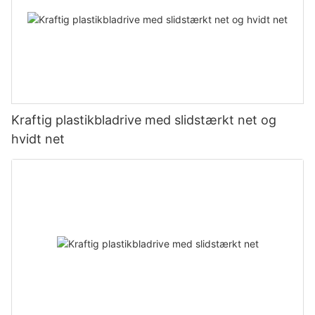
Kraftig plastikbladrive med slidstærkt net og
hvidt net