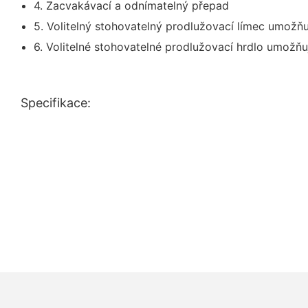
4. Zacvakávací a odnímatelný přepad
5. Volitelný stohovatelný prodlužovací límec umožň
6. Volitelné stohovatelné prodlužovací hrdlo umožňu
Specifikace: