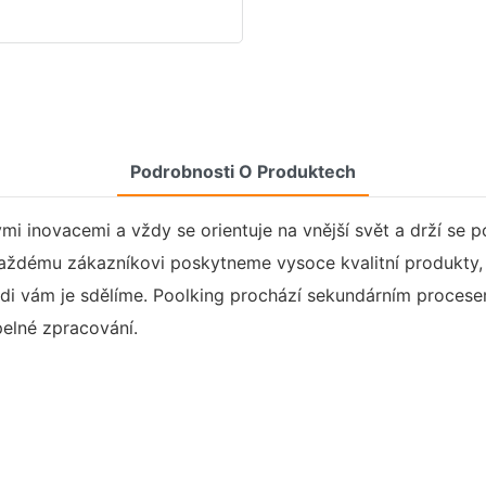
Podrobnosti O Produktech
mi inovacemi a vždy se orientuje na vnější svět a drží se 
každému zákazníkovi poskytneme vysoce kvalitní produkty
ádi vám je sdělíme. Poolking prochází sekundárním proces
pelné zpracování.