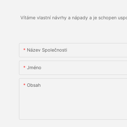
Vítáme vlastní návrhy a nápady a je schopen usp
Název Společnosti
Jméno
Obsah