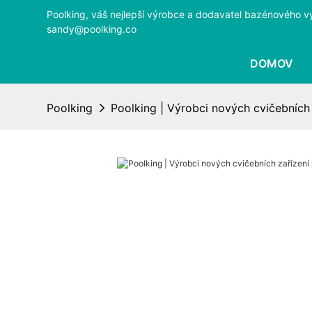
Poolking, váš nejlepší výrobce a dodavatel bazénového v
sandy@poolking.co
DOMOV
Poolking
Poolking | Výrobci nových cvičebních