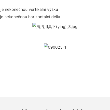
uje nekonečnou vertikální výšku
je nekonečnou horizontální délku