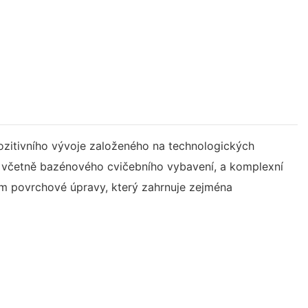
pozitivního vývoje založeného na technologických
, včetně bazénového cvičebního vybavení, a komplexní
em povrchové úpravy, který zahrnuje zejména