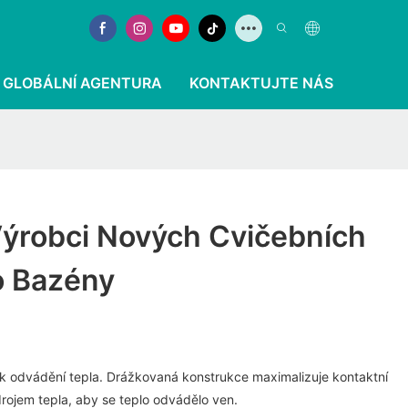
GLOBÁLNÍ AGENTURA
KONTAKTUJTE NÁS
Výrobci Nových Cvičebních
o Bazény
ek odvádění tepla. Drážkovaná konstrukce maximalizuje kontaktní
drojem tepla, aby se teplo odvádělo ven.