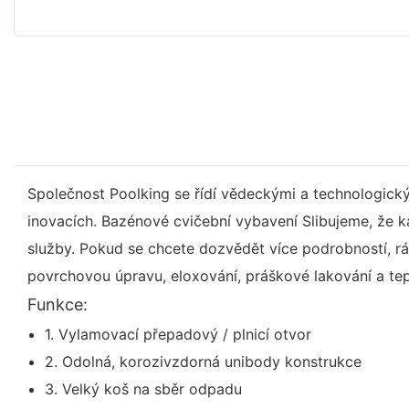
Společnost Poolking se řídí vědeckými a technologický
inovacích. Bazénové cvičební vybavení Slibujeme, že 
služby. Pokud se chcete dozvědět více podrobností, r
povrchovou úpravu, eloxování, práškové lakování a te
Funkce:
1. Vylamovací přepadový / plnicí otvor
2. Odolná, korozivzdorná unibody konstrukce
3. Velký koš na sběr odpadu