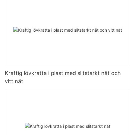
Kraftig lövkratta i plast med slitstarkt nät och
vitt nät