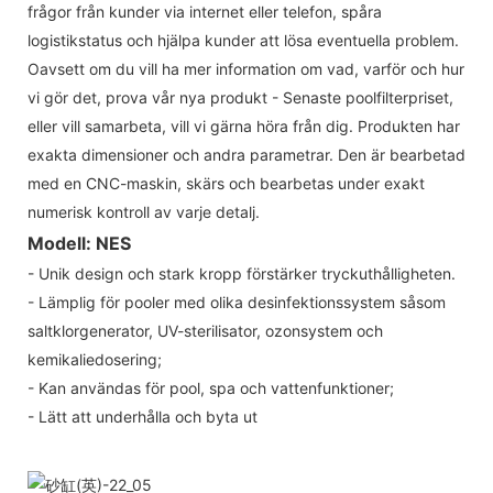
frågor från kunder via internet eller telefon, spåra
logistikstatus och hjälpa kunder att lösa eventuella problem.
Oavsett om du vill ha mer information om vad, varför och hur
vi gör det, prova vår nya produkt - Senaste poolfilterpriset,
eller vill samarbeta, vill vi gärna höra från dig. Produkten har
exakta dimensioner och andra parametrar. Den är bearbetad
med en CNC-maskin, skärs och bearbetas under exakt
numerisk kontroll av varje detalj.
Modell: NES
- Unik design och stark kropp förstärker tryckuthålligheten.
- Lämplig för pooler med olika desinfektionssystem såsom
saltklorgenerator, UV-sterilisator, ozonsystem och
kemikaliedosering;
- Kan användas för pool, spa och vattenfunktioner;
- Lätt att underhålla och byta ut