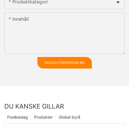
Produktkategori
Innehåll
SKICKA FÖRFRÅGAN NU
DU KANSKE GILLAR
Poolbeslag
Produkter
Global byrå