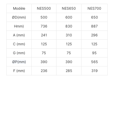
Modèle
NES500
NES650
NES700
ØD(mm)
500
600
650
Hmm)
736
830
887
A (mm)
241
310
296
C (mm)
125
125
125
G (mm)
75
75
95
ØP(mm)
390
390
565
F (mm)
236
285
319