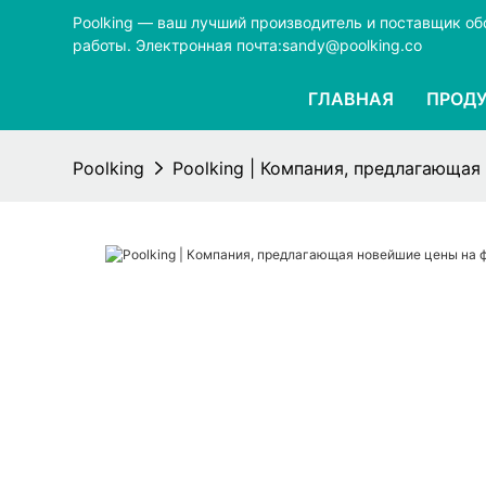
Poolking — ваш лучший производитель и поставщик о
работы.
Электронная почта:sandy@poolking.co
ГЛАВНАЯ
ПРОД
Poolking
Poolking | Компания, предлагающа