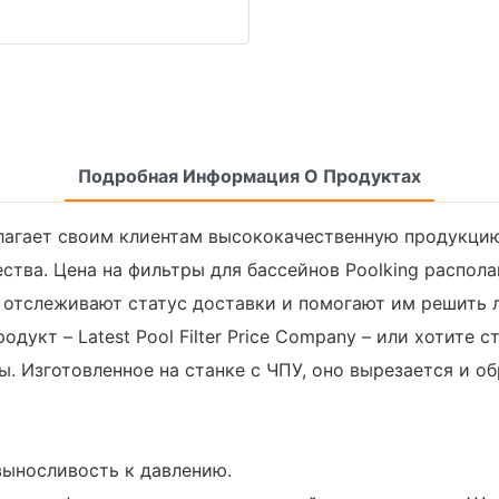
Подробная Информация О Продуктах
длагает своим клиентам высококачественную продукци
тва. Цена на фильтры для бассейнов Poolking распола
, отслеживают статус доставки и помогают им решить л
дукт – Latest Pool Filter Price Company – или хотите 
ы. Изготовленное на станке с ЧПУ, оно вырезается и 
выносливость к давлению.