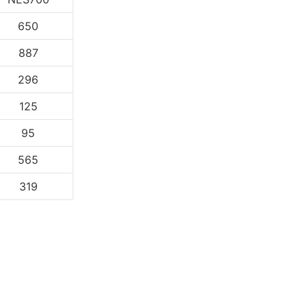
650
887
296
125
95
565
319