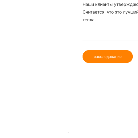
Наши клиенты утверждают,
Считается, что это лучши
тепла.
расследование