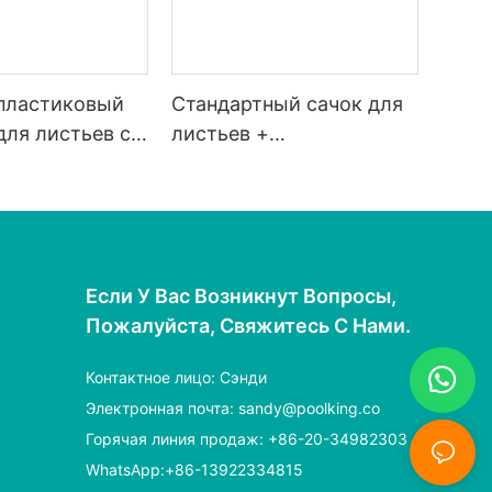
пластиковый
Стандартный сачок для
ля листьев с
листьев +
кой.
телескопическая штанга
3x35 40 70 85 89 см
Если У Вас Возникнут Вопросы,
Пожалуйста, Свяжитесь С Нами.
Контактное лицо: Сэнди
Электронная почта:
sandy@poolking.co
Горячая линия продаж: +86-20-34982303
WhatsApp:+86-13922334815