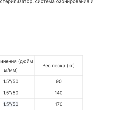
-стерилизатор, система озонирования и
инения (дюйм
Вес песка (кг)
ы/мм)
1.5"/50
90
1.5"/50
140
1.5"/50
170