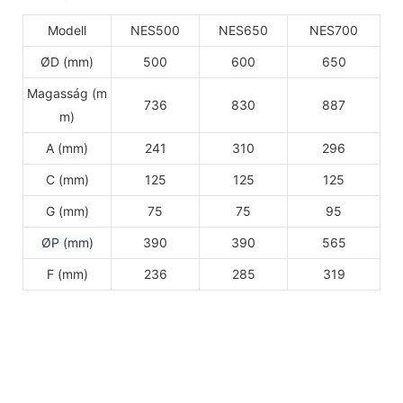
Modell
NES500
NES650
NES700
ØD (mm)
500
600
650
Magasság (m
736
830
887
m)
A (mm)
241
310
296
C (mm)
125
125
125
G (mm)
75
75
95
ØP (mm)
390
390
565
F (mm)
236
285
319