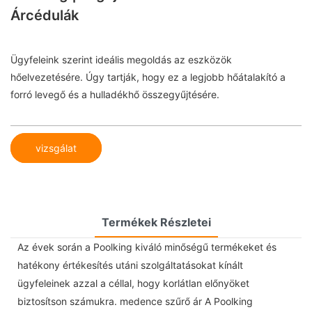
Árcédulák
Ügyfeleink szerint ideális megoldás az eszközök
hőelvezetésére. Úgy tartják, hogy ez a legjobb hőátalakító a
forró levegő és a hulladékhő összegyűjtésére.
vizsgálat
Termékek Részletei
Az évek során a Poolking kiváló minőségű termékeket és
hatékony értékesítés utáni szolgáltatásokat kínált
ügyfeleinek azzal a céllal, hogy korlátlan előnyöket
biztosítson számukra. medence szűrő ár A Poolking