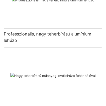
Professzionális, nagy teherbírású alumínium
lehúzó