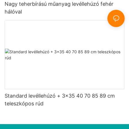
Nagy teherbírású műanyag levéllehúzó fehér
hálóval
Standard levéllehúzó + 3x35 40 70 85 89 cm
teleszkópos rúd