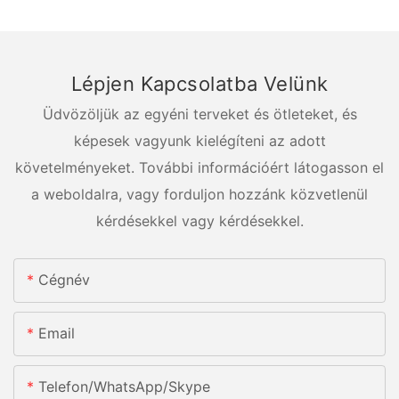
Lépjen Kapcsolatba Velünk
Üdvözöljük az egyéni terveket és ötleteket, és
képesek vagyunk kielégíteni az adott
követelményeket. További információért látogasson el
a weboldalra, vagy forduljon hozzánk közvetlenül
kérdésekkel vagy kérdésekkel.
Cégnév
Email
Telefon/WhatsApp/Skype