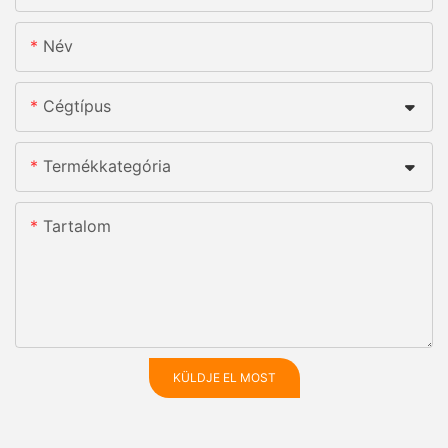
Név
Cégtípus
Termékkategória
Tartalom
KÜLDJE EL MOST