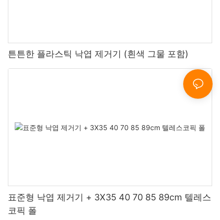
튼튼한 플라스틱 낙엽 제거기 (흰색 그물 포함)
표준형 낙엽 제거기 + 3X35 40 70 85 89cm 텔레스
코픽 폴