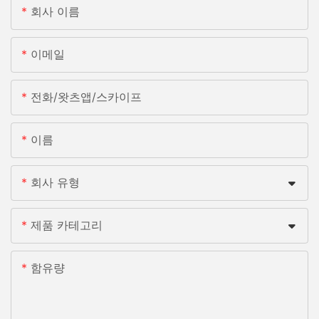
회사 이름
이메일
전화/왓츠앱/스카이프
이름
회사 유형
제품 카테고리
함유량