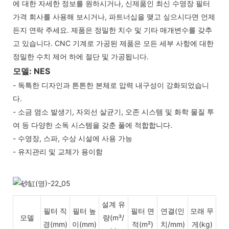
에 대한 자세한 정보를 원하시거나, 신제품인 최신 수영장 필터
가격 회사를 사용해 보시거나, 파트너십을 맺고 싶으시다면 언제
든지 연락 주세요. 제품은 정밀한 치수 및 기타 매개변수를 갖추
고 있습니다. CNC 기계로 가공된 제품은 모든 세부 사항에 대한
정밀한 수치 제어 하에 절단 및 가공됩니다.
모델: NES
- 독특한 디자인과 튼튼한 본체로 압력 내구성이 강화되었습니
다.
- 소금 염소 발생기, 자외선 살균기, 오존 시스템 및 화학 물질 투
여 등 다양한 소독 시스템을 갖춘 풀에 적합합니다.
- 수영장, 스파, 수상 시설에 사용 가능
- 유지관리 및 교체가 용이함
설계 유
필터 직
필터 높
필터 면
연결(인
모래 무
모델
량(m³/
경(mm)
이(mm)
적(m²)
치/mm)
게(kg)