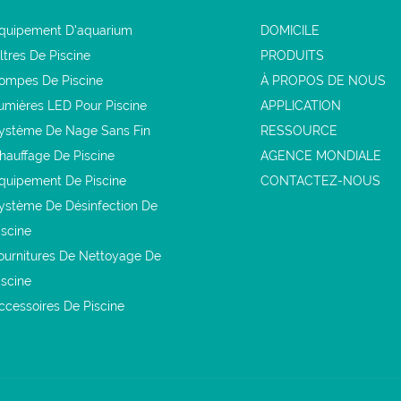
quipement D'aquarium
DOMICILE
iltres De Piscine
PRODUITS
ompes De Piscine
À PROPOS DE NOUS
umières LED Pour Piscine
APPLICATION
ystème De Nage Sans Fin
RESSOURCE
hauffage De Piscine
AGENCE MONDIALE
quipement De Piscine
CONTACTEZ-NOUS
ystème De Désinfection De
iscine
ournitures De Nettoyage De
iscine
ccessoires De Piscine