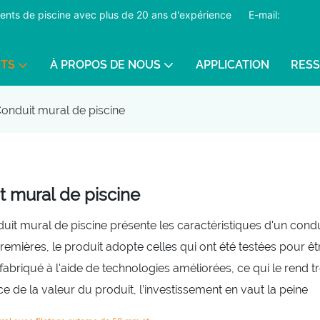
pements de piscine avec plus de 20 ans d'expérience
​​​​​​​
E-mail:
ITS
À PROPOS DE NOUS
APPLICATION
RES
onduit mural de piscine
t mural de piscine
uit mural de piscine présente les caractéristiques d'un cond
remières, le produit adopte celles qui ont été testées pour ê
t fabriqué à l'aide de technologies améliorées, ce qui le rend t
ce de la valeur du produit, l’investissement en vaut la peine