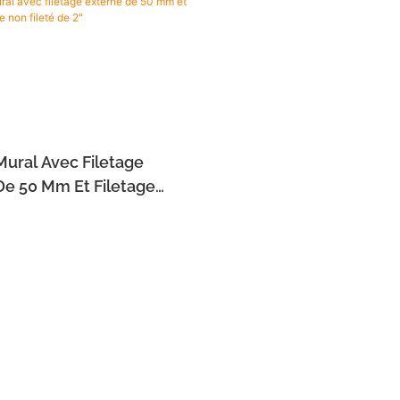
Mural Avec Filetage
De 50 Mm Et Filetage
on Fileté De 2"