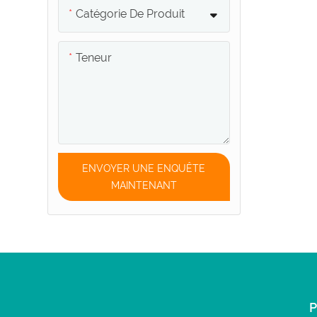
Catégorie De Produit
Teneur
ENVOYER UNE ENQUÊTE
MAINTENANT