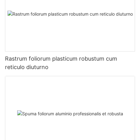
Rastrum foliorum plasticum robustum cum
reticulo diuturno