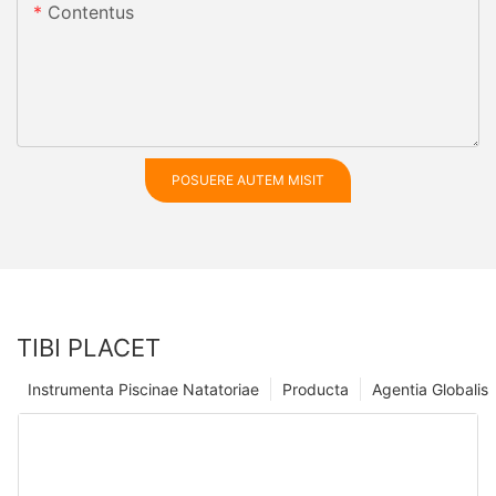
Contentus
POSUERE AUTEM MISIT
TIBI PLACET
Instrumenta Piscinae Natatoriae
Producta
Agentia Globalis