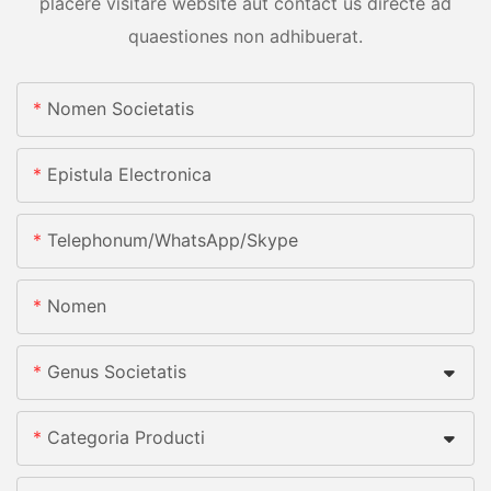
placere visitare website aut contact us directe ad
quaestiones non adhibuerat.
Nomen Societatis
Epistula Electronica
Telephonum/whatsApp/skype
Nomen
Genus Societatis
Categoria Producti