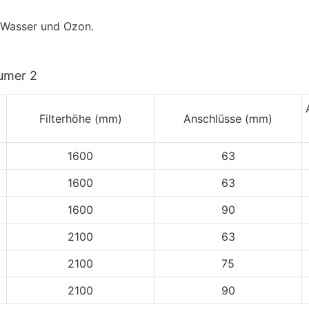
n Wasser und Ozon.
Filterhöhe (mm)
Anschlüsse (mm)
1600
63
1600
63
1600
90
2100
63
2100
75
2100
90