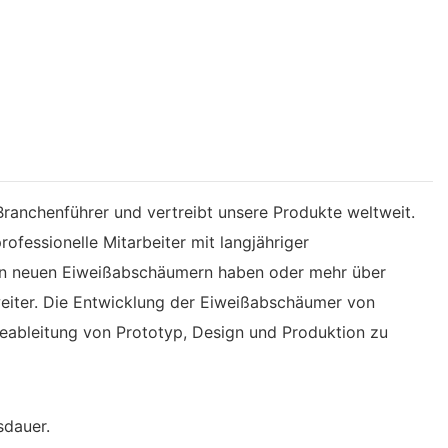
Branchenführer und vertreibt unsere Produkte weltweit.
fessionelle Mitarbeiter mit langjähriger
ren neuen Eiweißabschäumern haben oder mehr über
weiter. Die Entwicklung der Eiweißabschäumer von
meableitung von Prototyp, Design und Produktion zu
sdauer.