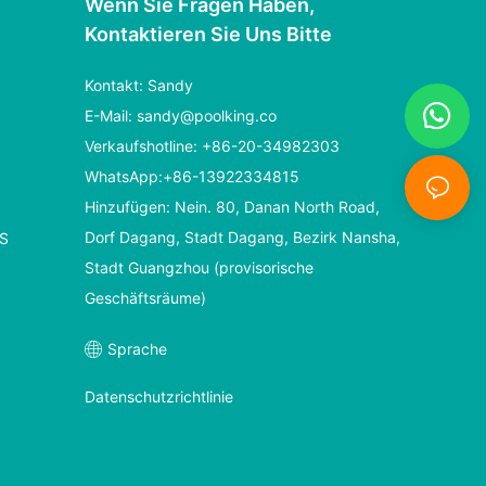
Wenn Sie Fragen Haben,
Kontaktieren Sie Uns Bitte
Kontakt: Sandy
E-Mail:
sandy@poolking.co
Verkaufshotline: +86-20-34982303
WhatsApp:+86-13922334815
Hinzufügen: Nein. 80, Danan North Road,
Dorf Dagang, Stadt Dagang, Bezirk Nansha,
S
Stadt Guangzhou (provisorische
Geschäftsräume)
Sprache
Datenschutzrichtlinie