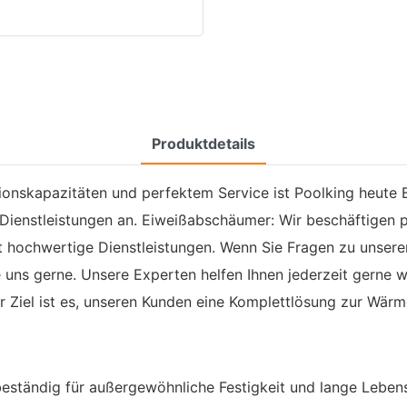
Produktdetails
tionskapazitäten und perfektem Service ist Poolking heute 
ienstleistungen an. Eiweißabschäumer: Wir beschäftigen pro
it hochwertige Dienstleistungen. Wenn Sie Fragen zu unse
 uns gerne. Unsere Experten helfen Ihnen jederzeit gerne 
r Ziel ist es, unseren Kunden eine Komplettlösung zur Wär
beständig für außergewöhnliche Festigkeit und lange Leben