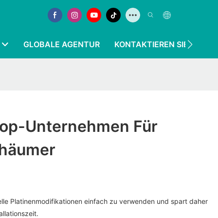
GLOBALE AGENTUR
KONTAKTIEREN SIE UNS
 Top-Unternehmen Für
chäumer
elle Platinenmodifikationen einfach zu verwenden und spart daher
llationszeit.