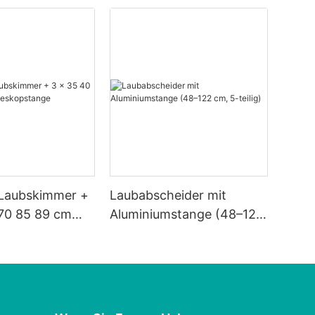
Laubskimmer +
Laubabscheider mit
 70 85 89 cm
Aluminiumstange (48–122
tange
cm, 5-teilig)