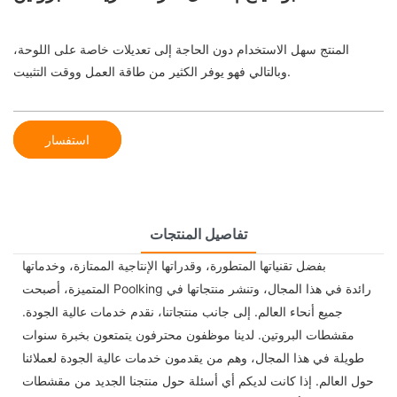
المنتج سهل الاستخدام دون الحاجة إلى تعديلات خاصة على اللوحة،
وبالتالي فهو يوفر الكثير من طاقة العمل ووقت التثبيت.
استفسار
تفاصيل المنتجات
بفضل تقنياتها المتطورة، وقدراتها الإنتاجية الممتازة، وخدماتها
المتميزة، أصبحت Poolking رائدة في هذا المجال، وتنشر منتجاتها في
جميع أنحاء العالم. إلى جانب منتجاتنا، نقدم خدمات عالية الجودة.
مقشطات البروتين. لدينا موظفون محترفون يتمتعون بخبرة سنوات
طويلة في هذا المجال، وهم من يقدمون خدمات عالية الجودة لعملائنا
حول العالم. إذا كانت لديكم أي أسئلة حول منتجنا الجديد من مقشطات