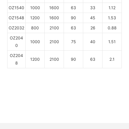
OZ1540
1000
1600
63
33
1.12
OZ1548
1200
1600
90
45
1.53
OZ2032
800
2100
63
26
0.88
OZ204
1000
2100
75
40
1.51
0
OZ204
1200
2100
90
63
2.1
8