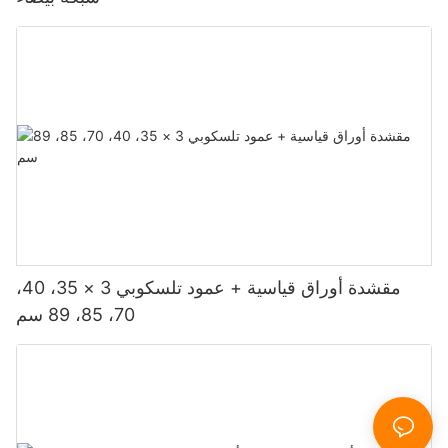
مقشدة أوراق قياسية + عمود تلسكوبي 3 × 35، 40،
70، 85، 89 سم