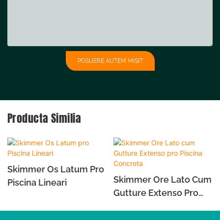
POSUERE AUTEM MISIT
Producta Similia
Skimmer Os Latum Pro
Skimmer Ore Lato Cum
Piscina Lineari
Gutture Extenso Pro
Piscina Concreta