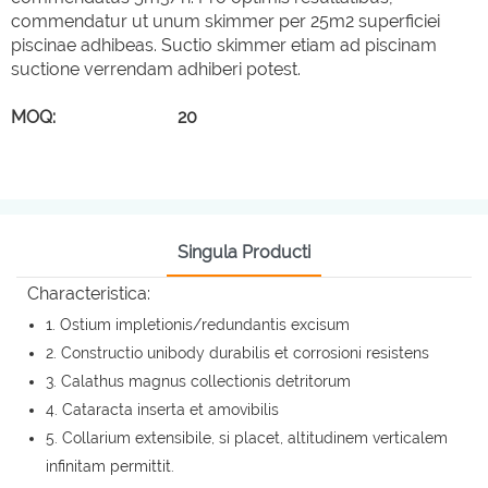
commendatur ut unum skimmer per 25m2 superficiei
piscinae adhibeas. Suctio skimmer etiam ad piscinam
suctione verrendam adhiberi potest.
MOQ: 20
Singula Producti
Characteristica:
1. Ostium impletionis/redundantis excisum
2. Constructio unibody durabilis et corrosioni resistens
3. Calathus magnus collectionis detritorum
4. Cataracta inserta et amovibilis
5. Collarium extensibile, si placet, altitudinem verticalem
infinitam permittit.