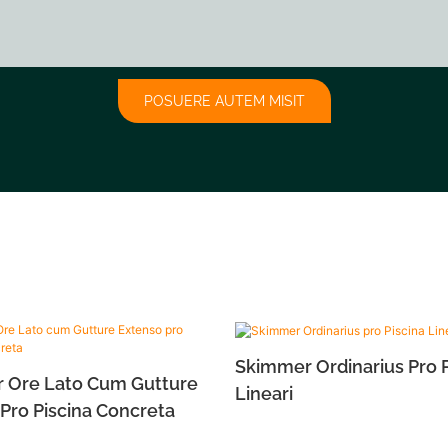
POSUERE AUTEM MISIT
Skimmer Ordinarius Pro P
 Ore Lato Cum Gutture
Lineari
Pro Piscina Concreta