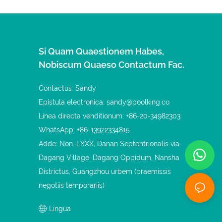
Si Quam Quaestionem Habes,
Nobiscum Quaeso Contactum Fac.
Contactus: Sandy
Epistula electronica:
sandy@poolking.co
Linea directa venditionum: +86-20-34982303
WhatsApp: +86-13922334815
Adde: Non. LXXX, Danan Septentrionalis via,
Dagang Village, Dagang Oppidum, Nansha
Districtus, Guangzhou urbem (praemissis
negotiis temporariis)
Lingua