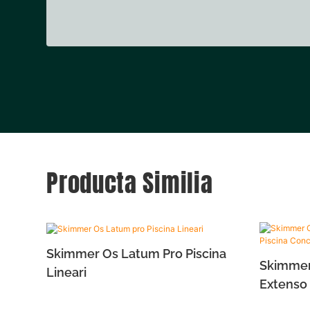
Producta Similia
Skimmer Os Latum Pro Piscina
Skimmer
Lineari
Extenso 