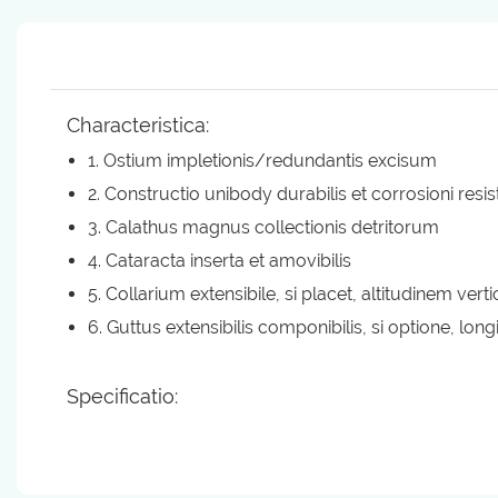
Characteristica:
1. Ostium impletionis/redundantis excisum
2. Constructio unibody durabilis et corrosioni resi
3. Calathus magnus collectionis detritorum
4. Cataracta inserta et amovibilis
5. Collarium extensibile, si placet, altitudinem verti
6. Guttus extensibilis componibilis, si optione, lon
Specificatio: