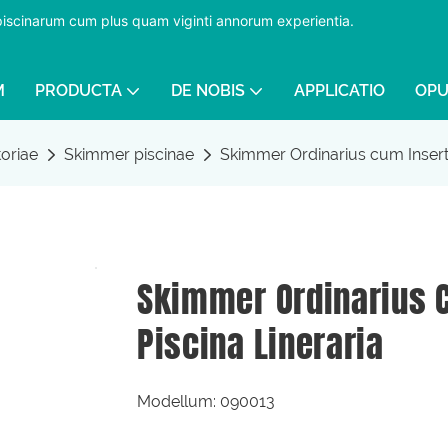
 piscinarum cum plus quam viginti annorum experientia.
​​​​​​​
M
PRODUCTA
DE NOBIS
APPLICATIO
OPU
toriae
Skimmer piscinae
Skimmer Ordinarius cum Inserti
Skimmer Ordinarius C
Piscina Lineraria
Modellum: 090013