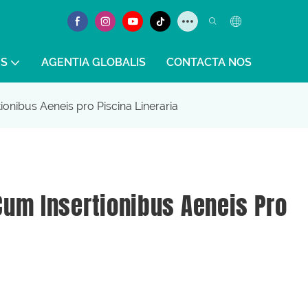
S
AGENTIA GLOBALIS
CONTACTA NOS
onibus Aeneis pro Piscina Lineraria
um Insertionibus Aeneis Pro