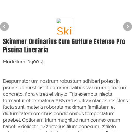
Skimmer Ordinarius Cum Gutture Extenso Pro
Piscina Lineraria
Modellum: 090014
Despumatorium nostrum robustum adhiberi potest in
piscinis domesticis et commercialibus variorum generum:
concreto, fibra vitrea et vinylo. Tria exempla iniecta
formantur et ex materia ABS radiis ultraviolaceis resistens
facta sunt; materia roborata maximam firmitatem et
diuturnitatem omnibus condicionibus tempestatum
praebet. Optionem trium magnitudinum connexionum
habet, videlicet 1-1/2"interius filum conexum, 2"fileto