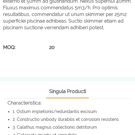
externo et 50mm ad glutinandum. Nexus superflui 40mm.
Fluxus maximus commendatus 5m3/h. Pro optimis
resultatibus, commendatur ut unum skimmer per 25m2
superficiei piscinae adhibeas. Suctio skimmer etiam ad
piscinam suctione verrendam adhiberi potest.
MOQ: 20
Singula Producti
Characteristica:
1. Ostium impletionis/redundantis excisum
2. Constructio unibody durabilis et corrosioni resistens
3. Calathus magnus collectionis detritorum
4. Cataracta inserta et amovibilis