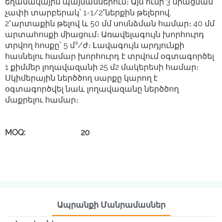
եղանակային պայմաններում։ Այն ունի 3 միացման
չափի տարբերակ՝ 1-1/2"ներքին թելերով,
2"արտաքին թելով և 50 մմ սոսնձման համար։ 40 մմ
արտահոսքի միացում։ Առավելագույն խորհուրդ
տրվող հոսքը՝ 5 մ³/ժ։ Լավագույն արդյունքի
հասնելու համար խորհուրդ է տրվում օգտագործել
1 քիմմեր լողավազանի 25 մ2 մակերեսի համար։
Սկիմերային ներծծող սարքը կարող է
օգտագործվել նաև լողավազանը ներծծող
մաքրելու համար։
MOQ: 20
Ապրանքի Մանրամասներ