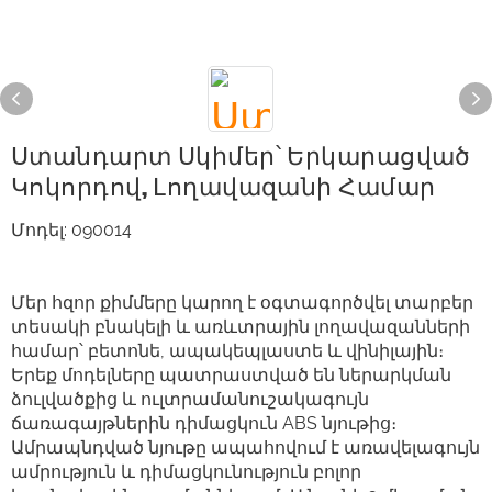
Ստանդարտ Սկիմեր՝ Երկարացված
Կոկորդով, Լողավազանի Համար
Մոդել: 090014
Մեր հզոր քիմմերը կարող է օգտագործվել տարբեր
տեսակի բնակելի և առևտրային լողավազանների
համար՝ բետոնե, ապակեպլաստե և վինիլային։
Երեք մոդելները պատրաստված են ներարկման
ձուլվածքից և ուլտրամանուշակագույն
ճառագայթներին դիմացկուն ABS նյութից։
Ամրապնդված նյութը ապահովում է առավելագույն
ամրություն և դիմացկունություն բոլոր