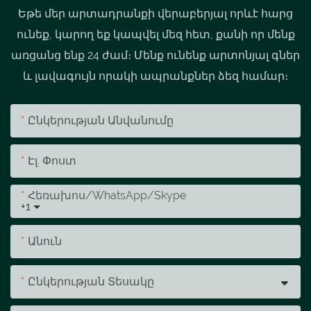
Եթե ​​մեր արտադրանքի վերաբերյալ որևէ հարց
ունեք, կարող եք կապվել մեզ հետ, քանի որ մենք
առցանց ենք 24 ժամ։ Մենք ունենք արտոնյալ գներ
և լավագույն որակի ապրանքներ ձեզ համար։
Ընկերության Անվանումը
Էլ. Փոստ
Հեռախոս/whatsApp/skype
+1
Անուն
Ընկերության Տեսակը