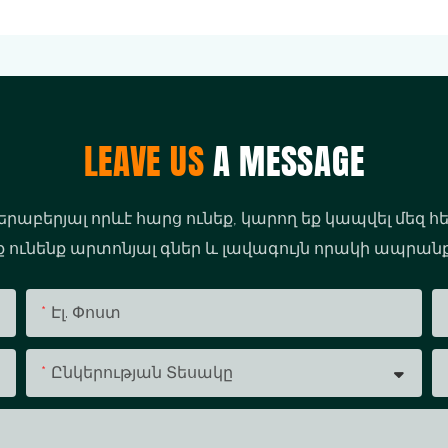
LEAVE US
A MESSAGE
երաբերյալ որևէ հարց ունեք, կարող եք կապվել մեզ հ
նք ունենք արտոնյալ գներ և լավագույն որակի ապրան
Էլ. Փոստ
Ընկերության Տեսակը