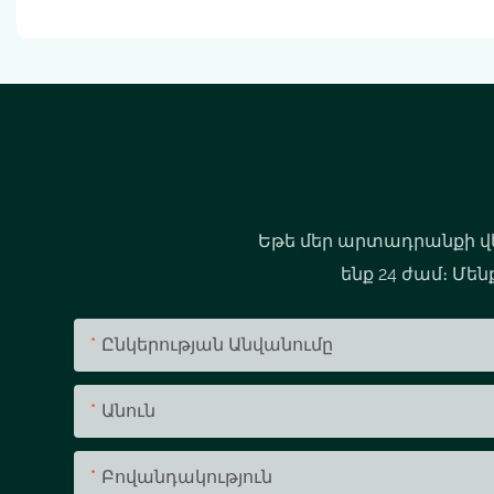
Եթե ​​մեր արտադրանքի վ
ենք 24 ժամ։ Մե
Ընկերության Անվանումը
Անուն
Բովանդակություն