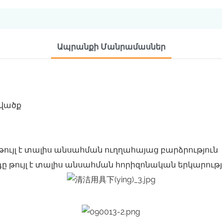
Ապրանքի Մանրամասներ
ցվածք
թույլ է տալիս անսահման ուղղահայաց բարձրություն
ը թույլ է տալիս անսահման հորիզոնական երկարությ