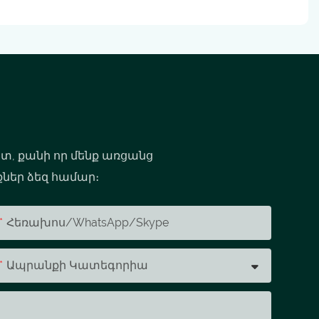
ետ, քանի որ մենք առցանց
քներ ձեզ համար։
Հեռախոս/whatsApp/skype
Ապրանքի Կատեգորիա