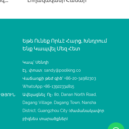
վ,
Լողավազանի Համար
Եթե ​​​​ունեք Որևէ Հարց, Խնդրում
Ենք Կապվել Մեզ Հետ
Կապ՝ Սենդի
Էլ․ փոստ:
sandy@poolking.co
Վաճառքի թեժ գիծ՝ +86-20-34982303
WhatsApp:+86-13922334815
Ավելացնել: Ոչ։ 80, Danan North Road,
ՒԹՅՈՒՆ
Dagang Village, Dagang Town, Nansha
District, Guangzhou City (ժամանակավոր
բիզնես տարածքներ)