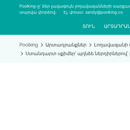
Poolking-ը՝ ձեր լավագույն լողավազանների սար
տարվա փորձով։
​​​​​​​
Էլ․ փոստ: sandy@poolking.co
ՏՈՒՆ
ԱՐՏԱԴՐԱ
Poolking
Արտադրանքներ
Լողավազանի
Ստանդարտ սքիմեր՝ պղնձե ներդիրներով