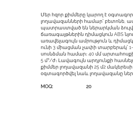
Մեր հզոր քիմմերը կարող է օգտագո
լողավազանների համար՝ բետոնե, ապ
պատրաստված են ներարկման ձուլվ
ճառագայթներին դիմացկուն ABS նյո
առավելագույն ամրություն և դիմացկ
ունի 3 միացման չափի տարբերակ՝ 1-1
սոսնձման համար։ 40 մմ արտահոսքի 
5 մ³/ժ։ Լավագույն արդյունքի հասնե
քիմմեր լողավազանի 25 մ2 մակերեսի
օգտագործվել նաև լողավազանը ներ
MOQ: 20