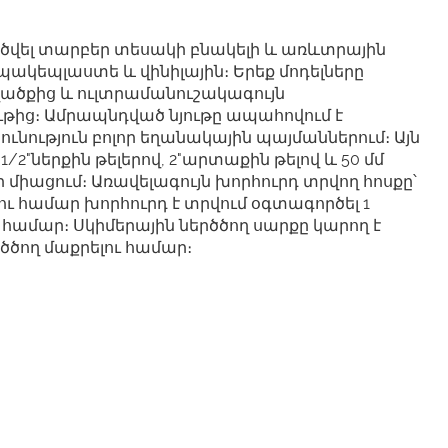
րծվել տարբեր տեսակի բնակելի և առևտրային
ակեպլաստե և վինիլային։ Երեք մոդելները
ածքից և ուլտրամանուշակագույն
ւթից։ Ամրապնդված նյութը ապահովում է
ունություն բոլոր եղանակային պայմաններում։ Այն
/2"ներքին թելերով, 2"արտաքին թելով և 50 մմ
միացում։ Առավելագույն խորհուրդ տրվող հոսքը՝
լու համար խորհուրդ է տրվում օգտագործել 1
 համար։ Սկիմերային ներծծող սարքը կարող է
ծծող մաքրելու համար։