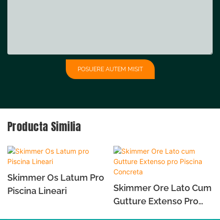
POSUERE AUTEM MISIT
Producta Similia
Skimmer Os Latum Pro
Skimmer Ore Lato Cum
Piscina Lineari
Gutture Extenso Pro
Piscina Concreta