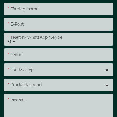
Företagsnamn
E-Post
Telefon/whatsApp/skype
+1
Namn
Företagstyp
Produktkategori
Innehåll