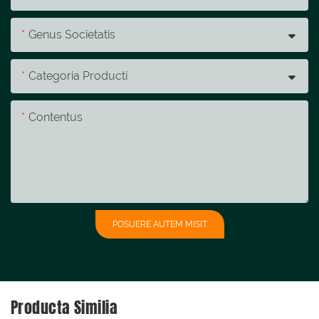
Genus Societatis
Categoria Producti
Contentus
POSUERE AUTEM MISIT
Producta Similia