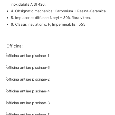
inoxidabilis AISI 420.
4. Obsignatio mechanica: Carbonium + Resina-Ceramica.
5. Impulsor et diffusor: Noryl + 30% fibra vitrea.
6. Classis insulationis: F; Impermeabilis: Ip55.
Officina: