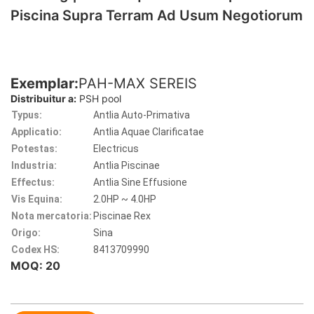
Piscina Supra Terram Ad Usum Negotiorum
Exemplar:
PAH-MAX SEREIS
Distribuitur a:
PSH pool
Typus:
Antlia Auto-Primativa
Applicatio:
Antlia Aquae Clarificatae
Potestas:
Electricus
Industria:
Antlia Piscinae
Effectus:
Antlia Sine Effusione
Vis Equina:
2.0HP ~ 4.0HP
Nota mercatoria:
Piscinae Rex
Origo:
Sina
Codex HS:
8413709990
MOQ: 20