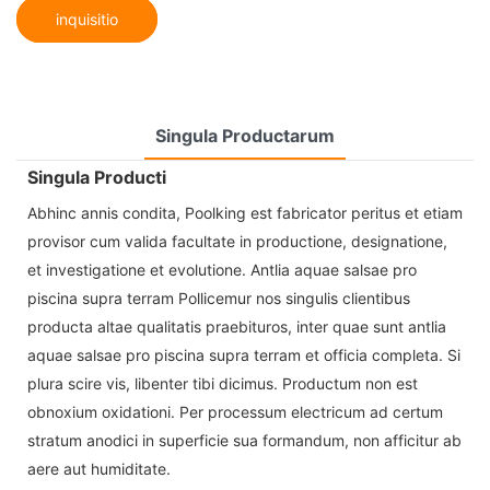
inquisitio
Singula Productarum
Singula Producti
Abhinc annis condita, Poolking est fabricator peritus et etiam
provisor cum valida facultate in productione, designatione,
et investigatione et evolutione. Antlia aquae salsae pro
piscina supra terram Pollicemur nos singulis clientibus
producta altae qualitatis praebituros, inter quae sunt antlia
aquae salsae pro piscina supra terram et officia completa. Si
plura scire vis, libenter tibi dicimus. Productum non est
obnoxium oxidationi. Per processum electricum ad certum
stratum anodici in superficie sua formandum, non afficitur ab
aere aut humiditate.