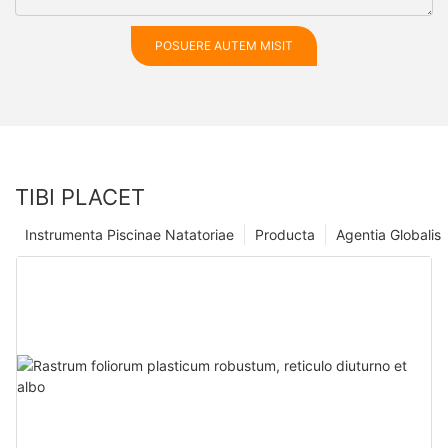
POSUERE AUTEM MISIT
TIBI PLACET
Instrumenta Piscinae Natatoriae
Producta
Agentia Globalis