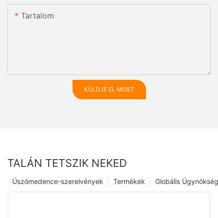
Tartalom
KÜLDJE EL MOST
TALÁN TETSZIK NEKED
Úszómedence-szerelvények
Termékek
Globális Ügynöksé