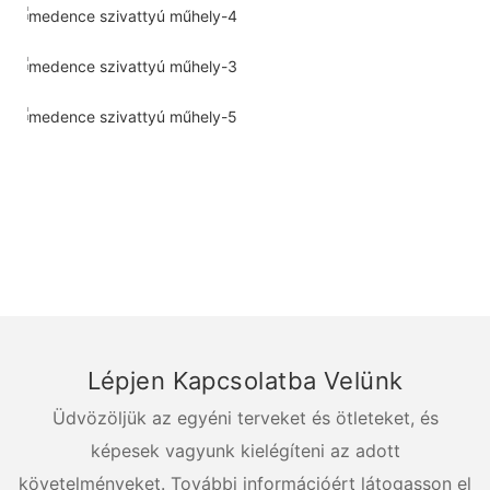
Lépjen Kapcsolatba Velünk
Üdvözöljük az egyéni terveket és ötleteket, és
képesek vagyunk kielégíteni az adott
követelményeket. További információért látogasson el