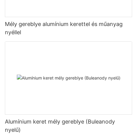
Mély gereblye alumínium kerettel és műanyag
nyéllel
Alumínium keret mély gereblye (Buleanody
nyelű)