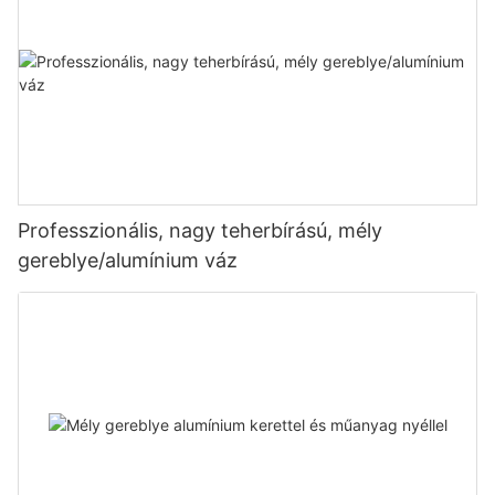
Professzionális, nagy teherbírású, mély
gereblye/alumínium váz