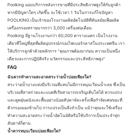
Poolking มอบบริการหลังการขายที่มีประสิทธิภาพสูงให้กับลูกค้า
หากมีปัญหาใดๆ เกิดขึ้น จะใช้เวลา 1 วันในการแก้ไขปัญหา
POOLKING เป็นเจ้าของโรงงานผลิตอัตโนมัติที่ทันสมัยเพื่อผลิต
เครื่องกรองทรายมากกว่า 3,000 เครื่องต่อเดือน
Poolking มีฐานโรงงานกว่า 60,000 ตารางเมตร เป็นโรงงาน
เดียวที่ใหญ่ที่สุดที่ผลิตอุปกรณ์กรองไฟเบอร์กลาสในประเทศจีน เรา
ให้บริการลูกค้าด้วยหลักการ "คุณภาพต้องมาก่อน ความเป็นหนึ่ง
เดียวและการปฏิบัติจริง นวัตกรรมและประสิทธิภาพสูง"
FAQ
ฉันควรทำความสะอาดสระว่ายน้ำบ่อยเพียงใด?
สระว่ายน้ำบางแห่งมีบริเวณที่แทบไม่มีการหมุนเวียนน้ำเลย ซึ่งเป็น
บริเวณที่สาหร่ายและแบคทีเรียสามารถเจริญเติบโตได้ ควรแปรง
และดูดฝุ่นผนังและพื้นอย่างน้อยสัปดาห์ละครั้งเพื่อกำจัดเศษขยะที่
ตัวกรองมองข้ามไป การแปรงเป็นสิ่งจำเป็น แม้ว่าคุณจะใช้เครื่อง
ทำความสะอาดสระว่ายน้ำอัตโนมัติหรือใช้บริการเป็นประจำทุก
สัปดาห์ก็ตาม
น้ำควรหมุนเวียนบ่อยเพียงใด?