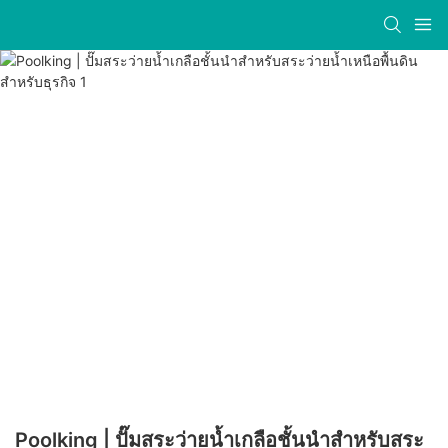
Poolking | ปั๊มสระว่ายน้ำเกลือชั้นนำสำหรับสระ