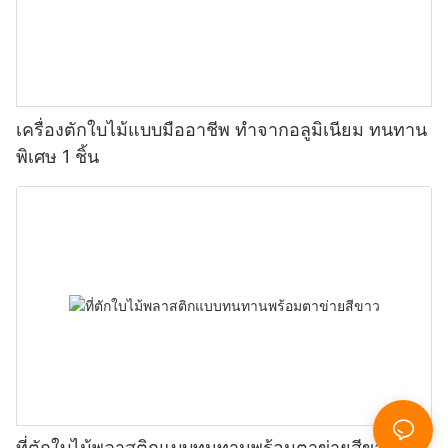
เครื่องตักใบไม้แบบมืออาชีพ ทำจากอลูมิเนียม ทนทาน
พิเศษ 1 ชิ้น
ที่ตักใบไม้พลาสติกแบบทนทานพร้อมตาข่ายสีขาว