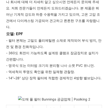
나 회사에 대해 더 자세히 알고 싶으시면 언제든지 문의해 주세
요. 저희 전문가들이 언제든지 도와드리겠습니다. 본 제품은 뛰
어난 기계적 강도와 하중 수용력을 가지고 있으며, 고온 고압 조
건에서 다이캐스팅 가공되어 견고하고 튼튼한 구조를 자랑합니
다.
모델: EPF
- 필터 본체는 고밀도 폴리에틸렌 소재로 제작되어 부식 방지, 안
전 및 환경 친화적입니다.
- 360도 회전이 가능하도록 설계된 클램프 잠금장치로 설치가
간편합니다.
- 영국식 또는 미터법 크기의 분리형 나사 소켓 PVC 유니언.
- 역세척의 투명도 확인을 위한 일체형 관찰창.
- 14”~28” 상단 장착 필터에 적합한 경제적인 4방향 밸브입니다.