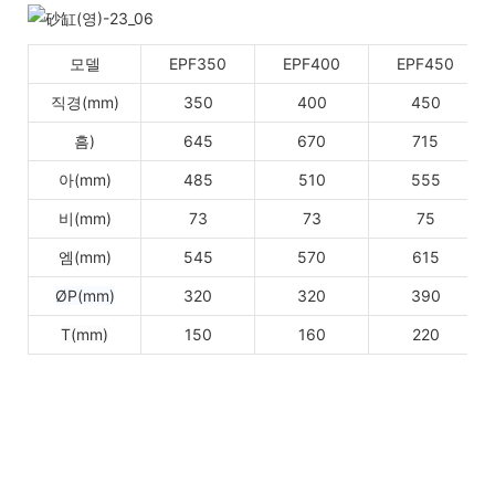
모델
EPF350
EPF400
EPF450
직경(mm)
350
400
450
흠)
645
670
715
아(mm)
485
510
555
비(mm)
73
73
75
엠(mm)
545
570
615
ØP(mm)
320
320
390
T(mm)
150
160
220