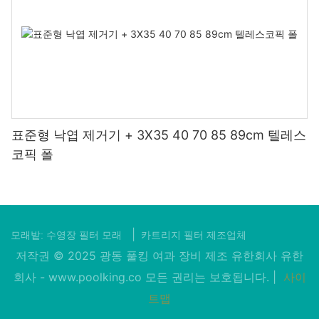
표준형 낙엽 제거기 + 3X35 40 70 85 89cm 텔레스
코픽 폴
|
모래밭:
수영장 필터 모래
카트리지 필터 제조업체
저작권 © 2025 광동 풀킹 여과 장비 제조 유한회사 유한
회사 -
www.poolking.co
모든 권리는 보호됩니다. |
사이
트맵