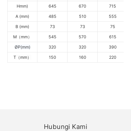
Hmm)
645
670
715
A (mm)
485
510
555
B (mm)
73
73
75
M（mm）
545
570
615
ØP(mm)
320
320
390
T（mm）
150
160
220
Hubungi Kami