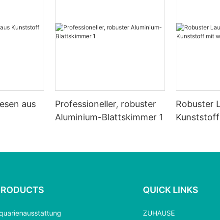
esen aus
Professioneller, robuster
Robuster 
Aluminium-Blattskimmer 1
Kunststof
tz
Netz
PRODUCTS
QUICK LINKS
quarienausstattung
ZUHAUSE