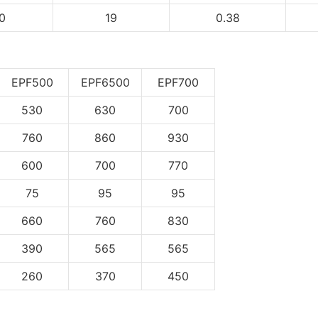
0
19
0.38
EPF500
EPF6500
EPF700
530
630
700
760
860
930
600
700
770
75
95
95
660
760
830
390
565
565
260
370
450