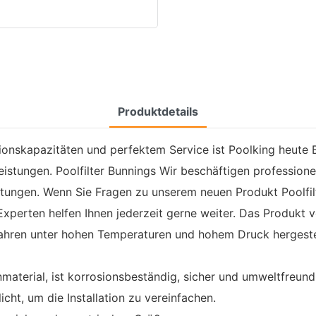
Produktdetails
tionskapazitäten und perfektem Service ist Poolking heute
istungen. Poolfilter Bunnings Wir beschäftigen professionel
stungen. Wenn Sie Fragen zu unserem neuen Produkt Poolf
Experten helfen Ihnen jederzeit gerne weiter. Das Produkt
fahren unter hohen Temperaturen und hohem Druck hergestell
material, ist korrosionsbeständig, sicher und umweltfreundl
ht, um die Installation zu vereinfachen.