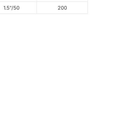
1.5"/50
200