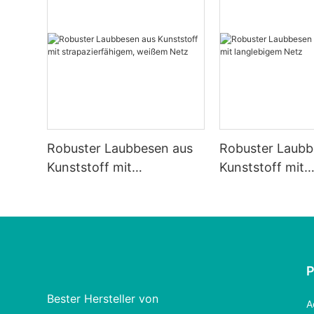
Robuster Laubbesen aus
Robuster Laubb
Kunststoff mit
Kunststoff mit
strapazierfähigem,
langlebigem Ne
weißem Netz
Bester Hersteller von
A