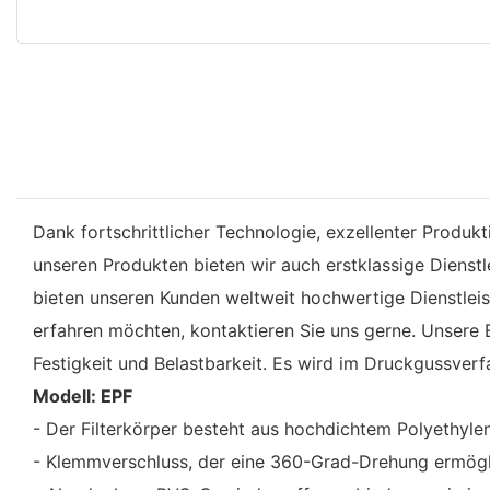
Dank fortschrittlicher Technologie, exzellenter Produk
unseren Produkten bieten wir auch erstklassige Dienstle
bieten unseren Kunden weltweit hochwertige Dienstlei
erfahren möchten, kontaktieren Sie uns gerne. Unsere 
Festigkeit und Belastbarkeit. Es wird im Druckgussver
Modell: EPF
- Der Filterkörper besteht aus hochdichtem Polyethylen
- Klemmverschluss, der eine 360-Grad-Drehung ermöglic