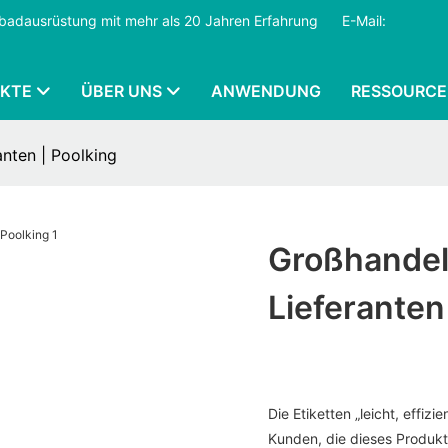
mmbadausrüstung mit mehr als 20 Jahren Erfahrung
​​​​​​​
E-Mail:
KTE
ÜBER UNS
ANWENDUNG
RESSOURCE
anten | Poolking
Großhandel 
Lieferanten
Die Etiketten „leicht, effi
Kunden, die dieses Produk