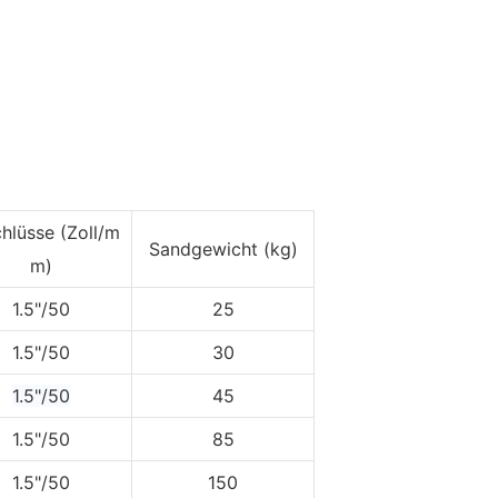
hlüsse (Zoll/m
Sandgewicht (kg)
m)
1.5"/50
25
1.5"/50
30
1.5"/50
45
1.5"/50
85
1.5"/50
150