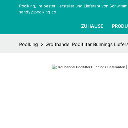
Poolking, Ihr bester Hersteller und Lieferant von Schwi
sandy@poolking.co
ZUHAUSE
PRODU
Poolking
Großhandel Poolfilter Bunnings Liefer