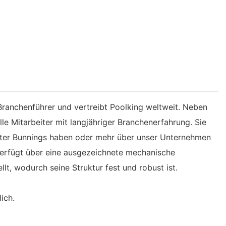
 Branchenführer und vertreibt Poolking weltweit. Neben
le Mitarbeiter mit langjähriger Branchenerfahrung. Sie
ilter Bunnings haben oder mehr über unser Unternehmen
 verfügt über eine ausgezeichnete mechanische
t, wodurch seine Struktur fest und robust ist.
ich.