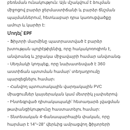
բեռնման ունակություն: Այն մշակվում է ձուլման
միջոցով բարձր ջերմաստիճանի և բարձր ճնշման
պայմաններում, հետևաբար դրա կառուցվածքը
ամուր և կարծր է:
Մոդել՝ EPF
- Ֆիլտրի մարմինը պատրաստված է բարձր
խտության պոլիէթիլենից, որը հակակոռոզիոն է,
անվտանգ և շրջակա միջավայրի համար անվտանգ։
- Սեղմակի կողպեք, որը նախատեսված է 360
աստիճան պտտման համար՝ տեղադրումը
պարզեցնելու համար։
- Հանվող պտուտակային վարդակային PVC
միացումներ կայսերական կամ մետրիկ չափսերով։
- Ինտեգրված դիտակապակի՝ հետադարձ լվացման
թափանցիկությունը հաստատելու համար:
- Տնտեսական 4-ճանապարհային փական, որը
հարմար է 14”~28” վերևից ամրացվող ֆիլտրերի