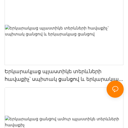
Երկարակյաց պլաստիկե տերևների
հավաքիչ՝ սպիտակ ցանցով և երկարակյաց
ցանցով