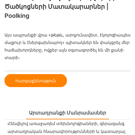
Ծածկոցների Մատակարարներ |
Poolking
Այս ապրանքի վրա «թեթև, արդյունավետ, էկոլոգիապես
մաքուր և էներգախնայող» պիտակներ են փակցրել մեր
հաճախորդները, ովքեր այն օգտագործել են մի քանի
տարի։
հարցաքննություն
Արտադրանքի Մանրամասներ
Հենվելով առաջադեմ տեխնոլոգիաների, գերազանց
արտադրական հնարավորությունների և կատարյալ