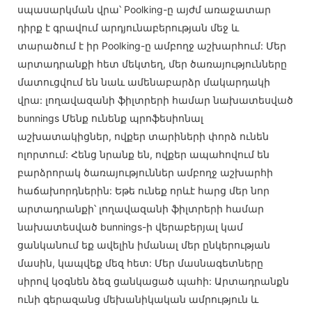
սպասարկման վրա՝ Poolking-ը այժմ առաջատար
դիրք է գրավում արդյունաբերության մեջ և
տարածում է իր Poolking-ը ամբողջ աշխարհում: Մեր
արտադրանքի հետ մեկտեղ, մեր ծառայությունները
մատուցվում են նաև ամենաբարձր մակարդակի
վրա: լողավազանի ֆիլտրերի համար նախատեսված
bunnings Մենք ունենք պրոֆեսիոնալ
աշխատակիցներ, ովքեր տարիների փորձ ունեն
ոլորտում: Հենց նրանք են, ովքեր ապահովում են
բարձրորակ ծառայություններ ամբողջ աշխարհի
հաճախորդներին: Եթե ​​ունեք որևէ հարց մեր նոր
արտադրանքի՝ լողավազանի ֆիլտրերի համար
նախատեսված bunnings-ի վերաբերյալ կամ
ցանկանում եք ավելին իմանալ մեր ընկերության
մասին, կապվեք մեզ հետ: Մեր մասնագետները
սիրով կօգնեն ձեզ ցանկացած պահի: Արտադրանքն
ունի գերազանց մեխանիկական ամրություն և