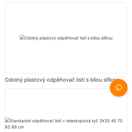
Odolný plastový odpěňovač listí s bílou síťkou