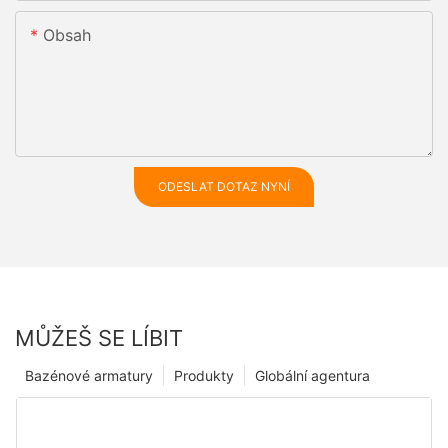
Obsah
ODESLAT DOTAZ NYNÍ
MŮŽEŠ SE LÍBIT
Bazénové armatury
Produkty
Globální agentura