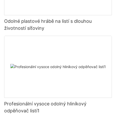
Odolné plastové hrábě na listí s dlouhou
životností síťoviny
Profesionální vysoce odolný hliníkový
odpěňovač listí1