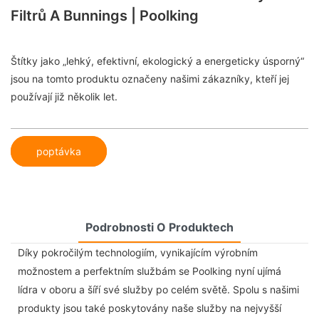
Filtrů A Bunnings | Poolking
Štítky jako „lehký, efektivní, ekologický a energeticky úsporný“
jsou na tomto produktu označeny našimi zákazníky, kteří jej
používají již několik let.
poptávka
Podrobnosti O Produktech
Díky pokročilým technologiím, vynikajícím výrobním
možnostem a perfektním službám se Poolking nyní ujímá
lídra v oboru a šíří své služby po celém světě. Spolu s našimi
produkty jsou také poskytovány naše služby na nejvyšší