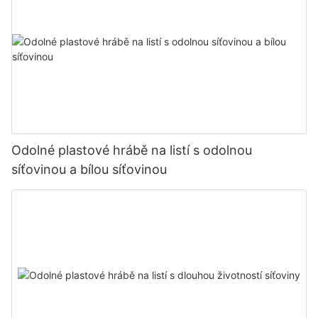
Odolné plastové hrábě na listí s odolnou
síťovinou a bílou síťovinou