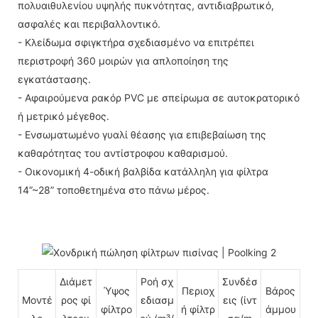
πολυαιθυλενίου υψηλής πυκνότητας, αντιδιαβρωτικό,
ασφαλές και περιβαλλοντικό.
- Κλείδωμα σφιγκτήρα σχεδιασμένο να επιτρέπει
περιστροφή 360 μοιρών για απλοποίηση της
εγκατάστασης.
- Αφαιρούμενα ρακόρ PVC με σπείρωμα σε αυτοκρατορικό
ή μετρικό μέγεθος.
- Ενσωματωμένο γυαλί θέασης για επιβεβαίωση της
καθαρότητας του αντίστροφου καθαρισμού.
- Οικονομική 4-οδική βαλβίδα κατάλληλη για φίλτρα
14”~28” τοποθετημένα στο πάνω μέρος.
Διάμετ
Ροή σχ
Συνδέσ
Ύψος
Περιοχ
Βάρος
Μοντέ
ρος φί
εδιασμ
εις (ίντ
φίλτρο
ή φίλτρ
άμμου