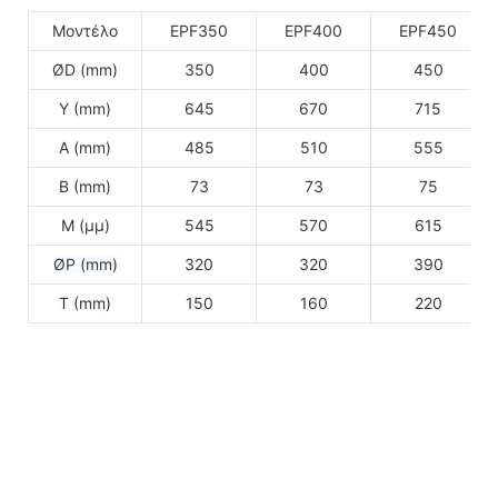
Μοντέλο
EPF350
EPF400
EPF450
ØD (mm)
350
400
450
Υ (mm)
645
670
715
A (mm)
485
510
555
Β (mm)
73
73
75
Μ (μμ)
545
570
615
ØP (mm)
320
320
390
Τ (mm)
150
160
220