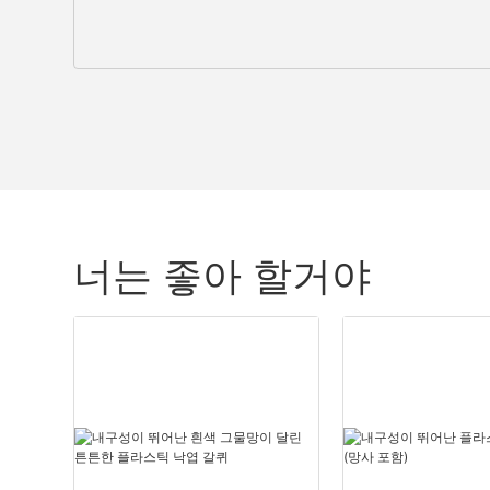
너는 좋아 할거야