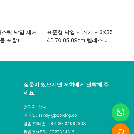
라스틱 낙엽 제거
표준형 낙엽 제거기 + 3X35
그물 포함)
40 70 85 89cm 텔레스코픽
폴
질문이 있으시면 저희에게 연락해 주
세요.
연락처: 샌디
이메일:
sandy@poolking.co
영업 핫라인: +86-20-34982303
왓츠앱:+86-13922334815