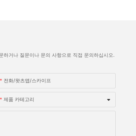
방문하거나 질문이나 문의 사항으로 직접 문의하십시오.
전화/왓츠앱/스카이프
제품 카테고리