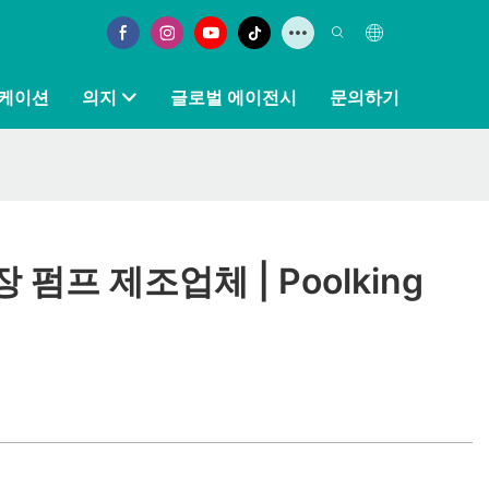
케이션
의지
글로벌 에이전시
문의하기
펌프 제조업체 | Poolking