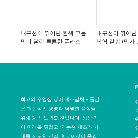
내구성이 뛰어난 흰색 그물
내구성이 뛰어난
망이 달린 튼튼한 플라스틱
낙엽 갈퀴 (망사 
낙엽 갈퀴
최고의 수영장 장비 제조업체 - 풀킨
은 혁신적인 경영과 탁월한 품질을
위해 계속 노력할 것입니다. 상상력
이 미래를 뒤집고, 지능형 제조가 시
수
대를 선도할 것입니다. 이것이 풀킹