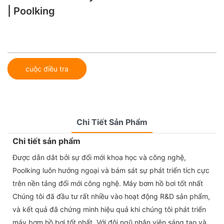
| Poolking
cuộc điều tra
Chi Tiết Sản Phẩm
Chi tiết sản phẩm
Được dẫn dắt bởi sự đổi mới khoa học và công nghệ,
Poolking luôn hướng ngoại và bám sát sự phát triển tích cực
trên nền tảng đổi mới công nghệ. Máy bơm hồ bơi tốt nhất
Chúng tôi đã đầu tư rất nhiều vào hoạt động R&D sản phẩm,
và kết quả đã chứng minh hiệu quả khi chúng tôi phát triển
máy bơm hồ bơi tốt nhất. Với đội ngũ nhân viên sáng tạo và