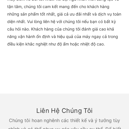
tận tâm, chúng tôi cam kết mang đến cho khách hàng
những sản phẩm tốt nhất, giá cả ưu đãi nhất và dịch vụ toàn
diện nhất. Vui lòng liên hệ với chúng tôi nếu bạn có bất kỳ
câu hỏi nào. Khách hàng của chúng tôi đánh giá cao khả
năng vận hành ổn định và hiệu quả của máy ngay cả trong
điều kiện khắc nghiệt như độ ẩm hoặc nhiệt độ cao.
Liên Hệ Chúng Tôi
Chúng tôi hoan nghênh các thiết kế và ý tưởng tùy
chỉnh và có thể phục vụ các yêu cầu cụ thể. Để biết