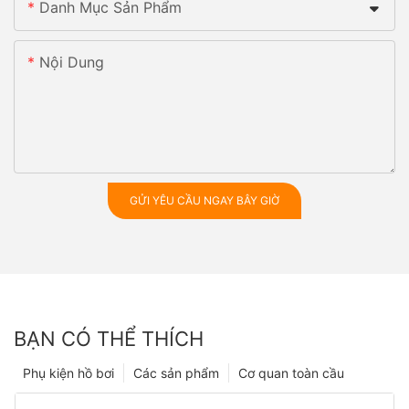
Danh Mục Sản Phẩm
Nội Dung
GỬI YÊU CẦU NGAY BÂY GIỜ
BẠN CÓ THỂ THÍCH
Phụ kiện hồ bơi
Các sản phẩm
Cơ quan toàn cầu