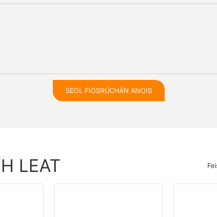
SEOL FIOSRÚCHÁN ANOIS
TH LEAT
Fe