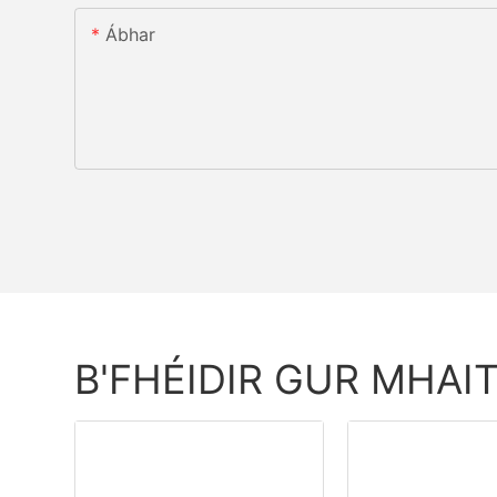
Ábhar
B'FHÉIDIR GUR MHAI