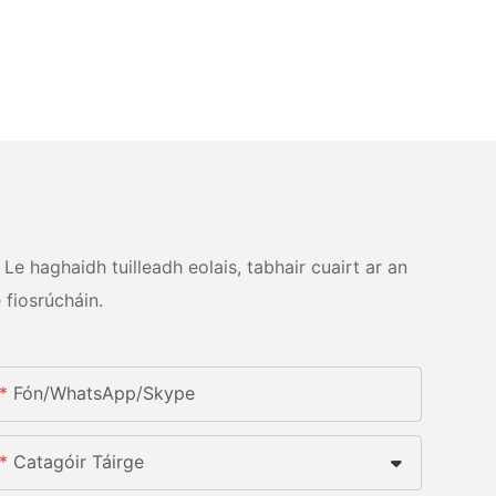
Le haghaidh tuilleadh eolais, tabhair cuairt ar an
 fiosrúcháin.
Fón/whatsApp/skype
Catagóir Táirge