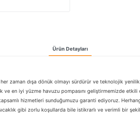
Ürün Detayları
, her zaman dışa dönük olmayı sürdürür ve teknolojik yenilik
 ve en iyi yüzme havuzu pompasını geliştirmemizde etkili o
en kapsamlı hizmetleri sunduğumuzu garanti ediyoruz. Herhan
ık gibi zorlu koşullarda bile istikrarlı ve verimli bir şekild