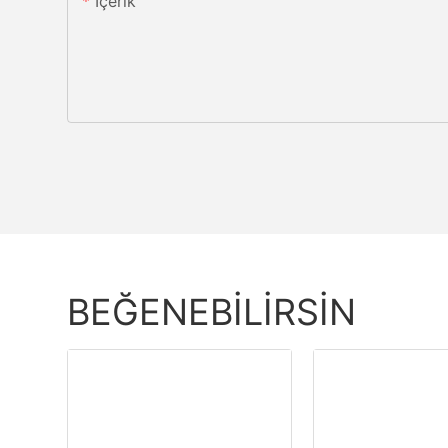
Içerik
BEĞENEBILIRSIN