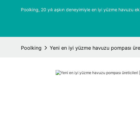
Poolking, 20 yılı aşkın deneyimiyle en iyi yüzme havuzu ek
Poolking
Yeni en iyi yüzme havuzu pompası üreti