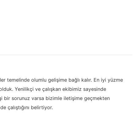
ler temelinde olumlu gelişime bağlı kalır. En iyi yüzme
lduk. Yenilikçi ve çalışkan ekibimiz sayesinde
gi bir sorunuz varsa bizimle iletişime geçmekten
e çalıştığını belirtiyor.