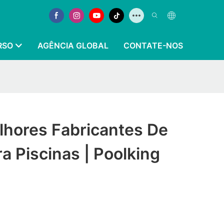
RSO
AGÊNCIA GLOBAL
CONTATE-NOS
lhores Fabricantes De
 Piscinas | Poolking