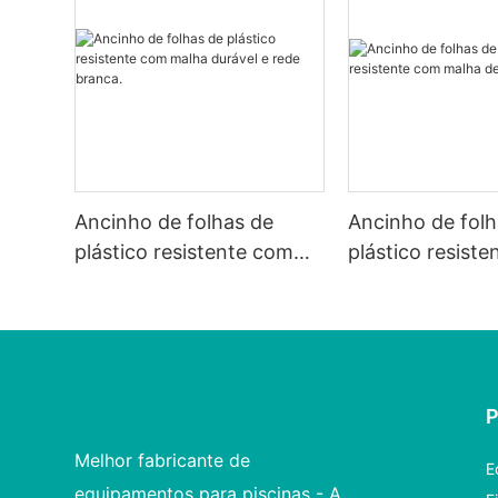
Ancinho de folhas de
Ancinho de folh
plástico resistente com
plástico resist
malha durável e rede
malha de longa
branca.
Melhor fabricante de
E
equipamentos para piscinas - A