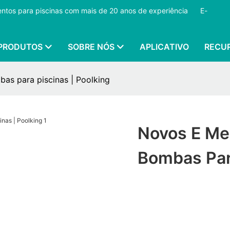
mentos para piscinas com mais de 20 anos de experiência
​​​​​​​
E-
PRODUTOS
SOBRE NÓS
APLICATIVO
RECU
as para piscinas | Poolking
Novos E Me
Bombas Para