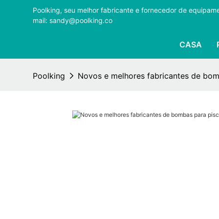
Poolking, seu melhor fabricante e fornecedor de equipa
mail: sandy@poolking.co
CASA
Poolking
Novos e melhores fabricantes de bomb