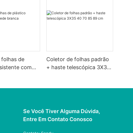
 folhas de
Coletor de folhas padrão
esistente com
+ haste telescópica 3X35
ca
40 70 85 89 cm
Se Você Tiver Alguma Dúvida,
Entre Em Contato Conosco