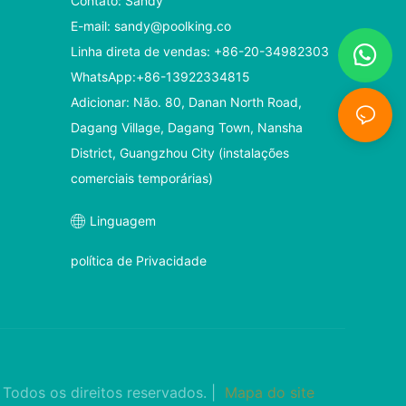
Contato: Sandy
E-mail:
sandy@poolking.co
Linha direta de vendas: +86-20-34982303
WhatsApp:+86-13922334815
Adicionar: Não. 80, Danan North Road,
Dagang Village, Dagang Town, Nansha
District, Guangzhou City (instalações
comerciais temporárias)
Linguagem
política de Privacidade
o
Todos os direitos reservados. |
Mapa do site