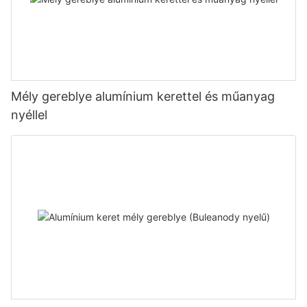
Mély gereblye alumínium kerettel és műanyag
nyéllel