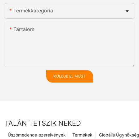
Termékkategória
Tartalom
KÜLDJE EL MOST
TALÁN TETSZIK NEKED
Úszómedence-szerelvények
Termékek
Globális Ügynöksé