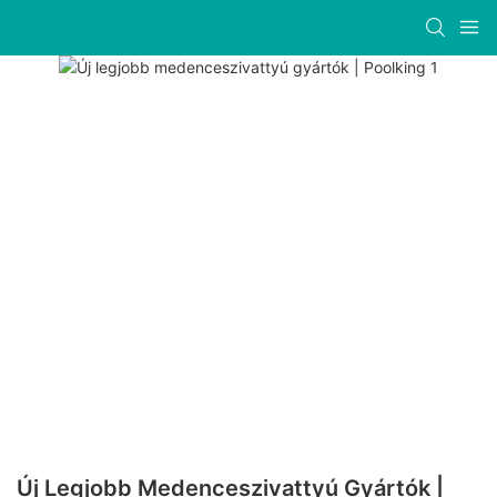
Új Legjobb Medenceszivattyú Gyártók |