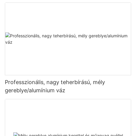
Professzionális, nagy teherbírású, mély
gereblye/alumínium váz