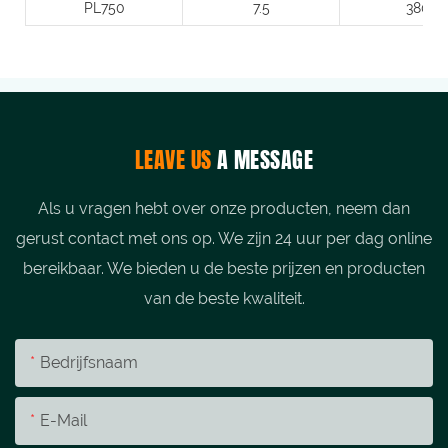
PL750
7.5
380
LEAVE US
A MESSAGE
Als u vragen hebt over onze producten, neem dan
gerust contact met ons op. We zijn 24 uur per dag online
bereikbaar. We bieden u de beste prijzen en producten
van de beste kwaliteit.
Bedrijfsnaam
E-Mail